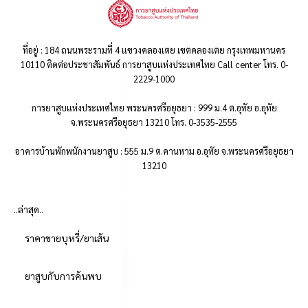
ที่อยู่ : 184 ถนนพระรามที่ 4 แขวงคลองเตย เขตคลองเตย กรุงเทพมหานคร
10110 ติดต่อประชาสัมพันธ์ การยาสูบแห่งประเทศไทย Call center โทร. 0-
2229-1000
การยาสูบแห่งประเทศไทย พระนครศรีอยุธยา : 999 ม.4 ต.อุทัย อ.อุทัย
จ.พระนครศรีอยุธยา 13210 โทร. 0-3535-2555
อาคารบ้านพักพนักงานยาสูบ : 555 ม.9 ต.คานหาม อ.อุทัย จ.พระนครศรีอยุธยา
13210
..ล่าสุด..
ราคาขายบุหรี่/ยาเส้น
ยาสูบกับการค้นพบ