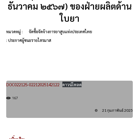
ธันวาคม ๒๕๖๗) ของฝ่ายผลิตด้าน
ใบยา
หมวดหมู่ :
จัดซื้อจัดจ้างการยาสูบแห่งประเทศไทย
: ประกาศผู้ชนะรายไตรมาส
DOC022125-02212025142122
ดาวน์โหลด
167
21 กุมภาพันธ์ 2025