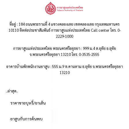
ที่อยู่ : 184 ถนนพระรามที่ 4 แขวงคลองเตย เขตคลองเตย กรุงเทพมหานคร
10110 ติดต่อประชาสัมพันธ์ การยาสูบแห่งประเทศไทย Call center โทร. 0-
2229-1000
การยาสูบแห่งประเทศไทย พระนครศรีอยุธยา : 999 ม.4 ต.อุทัย อ.อุทัย
จ.พระนครศรีอยุธยา 13210 โทร. 0-3535-2555
อาคารบ้านพักพนักงานยาสูบ : 555 ม.9 ต.คานหาม อ.อุทัย จ.พระนครศรีอยุธยา
13210
..ล่าสุด..
ราคาขายบุหรี่/ยาเส้น
ยาสูบกับการค้นพบ