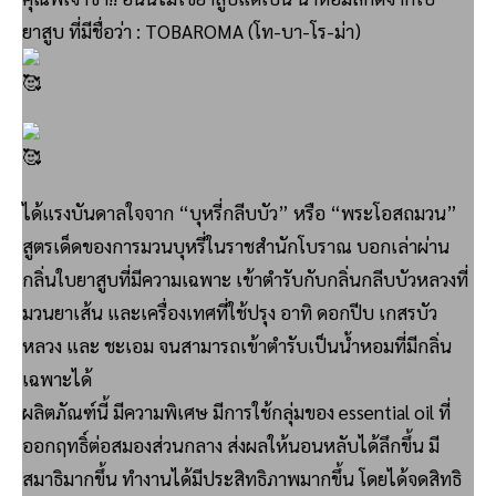
ยาสูบ ที่มีชื่อว่า : TOBAROMA (โท-บา-โร-ม่า)
ได้แรงบันดาลใจจาก “บุหรี่กลีบบัว” หรือ “พระโอสถมวน”
สูตรเด็ดของการมวนบุหรี่ในราชสำนักโบราณ บอกเล่าผ่าน
กลิ่นใบยาสูบที่มีความเฉพาะ เข้าตำรับกับกลิ่นกลีบบัวหลวงที่
มวนยาเส้น และเครื่องเทศที่ใช้ปรุง อาทิ ดอกปีบ เกสรบัว
หลวง และ ชะเอม จนสามารถเข้าตำรับเป็นน้ำหอมที่มีกลิ่น
เฉพาะได้
ผลิตภัณฑ์นี้ มีความพิเศษ มีการใช้กลุ่มของ essential oil ที่
ออกฤทธิ์ต่อสมองส่วนกลาง ส่งผลให้นอนหลับได้ลึกขึ้น มี
สมาธิมากขึ้น ทำงานได้มีประสิทธิภาพมากขึ้น โดยได้จดสิทธิ