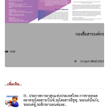
กองสื่อสารองค์กร
1949
11 กุมภาพันธ์ 2025
..เพิ่มเติม..
!!!…ประกาศการยาสูบแห่งประเทศไทย การขายทอด
ตลาดรถโดยสารเบ็นซ์,รถโดยสารอีซูซุ, รถยนต์นั่งเก๋ง,
รถยนต์ตู้,รถจักรยานยนต์และ...