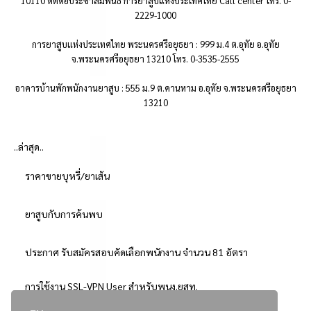
10110 ติดต่อประชาสัมพันธ์ การยาสูบแห่งประเทศไทย Call center โทร. 0-
2229-1000
การยาสูบแห่งประเทศไทย พระนครศรีอยุธยา : 999 ม.4 ต.อุทัย อ.อุทัย
จ.พระนครศรีอยุธยา 13210 โทร. 0-3535-2555
อาคารบ้านพักพนักงานยาสูบ : 555 ม.9 ต.คานหาม อ.อุทัย จ.พระนครศรีอยุธยา
13210
..ล่าสุด..
ราคาขายบุหรี่/ยาเส้น
ยาสูบกับการค้นพบ
ประกาศ รับสมัครสอบคัดเลือกพนักงาน จำนวน 81 อัตรา
การใช้งาน SSL-VPN User สำหรับพนง.ยสท.