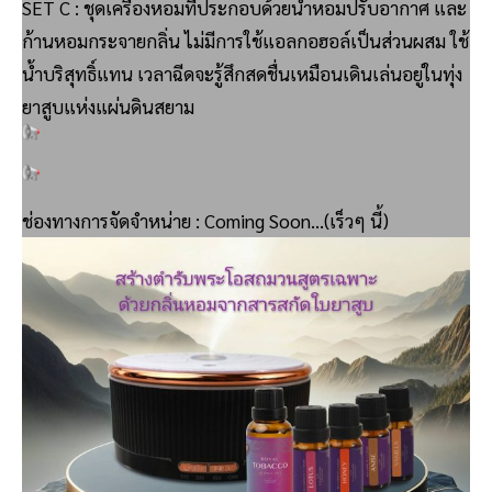
SET C : ชุดเครื่องหอมที่ประกอบด้วยน้ำหอมปรับอากาศ และ
ก้านหอมกระจายกลิ่น ไม่มีการใช้แอลกอฮอล์เป็นส่วนผสม ใช้
น้ำบริสุทธิ์แทน เวลาฉีดจะรู้สึกสดชื่นเหมือนเดินเล่นอยู่ในทุ่ง
ยาสูบแห่งแผ่นดินสยาม
ช่องทางการจัดจำหน่าย : Coming Soon…(เร็วๆ นี้)