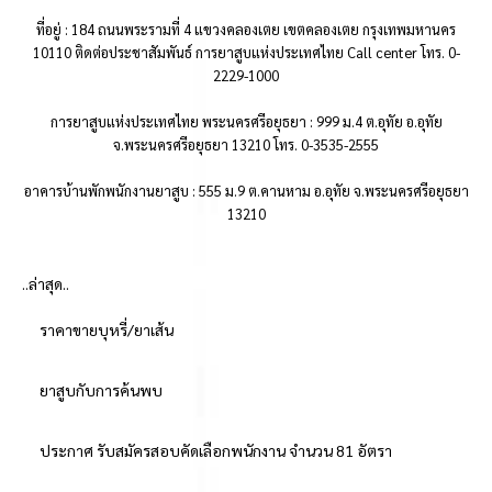
ที่อยู่ : 184 ถนนพระรามที่ 4 แขวงคลองเตย เขตคลองเตย กรุงเทพมหานคร
10110 ติดต่อประชาสัมพันธ์ การยาสูบแห่งประเทศไทย Call center โทร. 0-
2229-1000
การยาสูบแห่งประเทศไทย พระนครศรีอยุธยา : 999 ม.4 ต.อุทัย อ.อุทัย
จ.พระนครศรีอยุธยา 13210 โทร. 0-3535-2555
อาคารบ้านพักพนักงานยาสูบ : 555 ม.9 ต.คานหาม อ.อุทัย จ.พระนครศรีอยุธยา
13210
..ล่าสุด..
ราคาขายบุหรี่/ยาเส้น
ยาสูบกับการค้นพบ
ประกาศ รับสมัครสอบคัดเลือกพนักงาน จำนวน 81 อัตรา