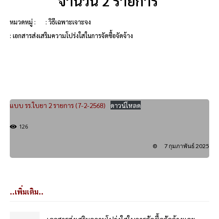
จำนวน 2 รายการ
หมวดหมู่ :
: วิธีเฉพาะเจาะจง
: เอกสารส่งเสริมความโปร่งใสในการจัดซื้อจัดจ้าง
แบบ รร.ใบยา 2 รายการ (7-2-2568)
ดาวน์โหลด
126
7 กุมภาพันธ์ 2025
..เพิ่มเติม..