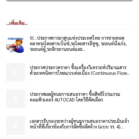
..เพิ่มเติม..
!!!…ประกาศการยาสูบแห่งประเทศไทย การขายทอด
ตลาดรถโดยสารเบ็นซ์,รถโดยสารอีซูซุ, รถยนต์นั่งเก๋ง,
รถยนต์ตู้,รถจักรยานยนต์และ...
ประกาศประกวดราคา ซื้อเครื่องวิเคราะห์ปริมาณสาร
ด้วยเทคนิคการไหลแบบต่อเนื่อง (Continuous Flow...
ประกาศผลผู้ชนะการเสนอราคา ซื้อสิทธิโปรแกรม
คอมพิวเตอร์ AUTOCAD โดยวิธีคัดเลือก
เอกสารรับรองระหว่างผู้ชนะการเสนอราคาประเมินเจ้า
หน้าที่ที่เกี่ยวข้องกับการจัดซื้อจัดจ้าง (แบบ รร. 4)...