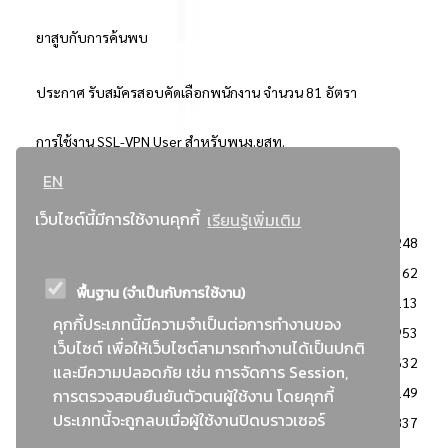
ยาสูบกับการค้นพบ
ประกาศ รับสมัครสอบคัดเลือกพนักงาน จำนวน 81 อัตรา
การใช้งาน SSL-VPN User สำหรับพนง.ยสท.
EN
..ยอดนิยม..
เว็บไซต์นี้มีการใช้งานคุกกี้
เรียนรู้เพิ่มเติม
จัดซื้อจัดจ้างการยาสูบแห่งประเทศไทย
3248
: ประกาศผู้ชนะการเสนอราคา
2362
พื้นฐาน (จำเป็นกับการใช้งาน)
: วิธีเฉพาะเจาะจง
2113
คุกกี้ประเภทนี้มีความจำเป็นต่อการทำงานของ
ข่าวสาร/ประกาศ
1953
เว็บไซต์ เพื่อให้เว็บไซต์สามารถทำงานได้เป็นปกติ
: เอกสารส่งเสริมความโปร่งใสในการจัดซื้อจัดจ้าง
1632
และมีความปลอดภัย เช่น การจัดการ Session,
ข่าวสารจัดซื้อจัดจ้าง
1149
การตรวจสอบยืนยันตัวตนผู้ใช้งาน โดยคุกกี้
ประเภทนี้จะถูกลบเมื่อผู้ใช้งานปิดบราวเซอร์
: แผนการจัดซื้อจัดจ้าง
837