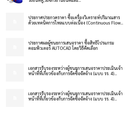
ประกาศประกวดราคา ซื้อเครื่องวิเคราะห์ปริมาณสาร
ด้วยเทคนิคการไหลแบบต่อเนื่อง (Continuous Flow...
ประกาศผลผู้ชนะการเสนอราคา ซื้อสิทธิโปรแกรม
คอมพิวเตอร์ AUTOCAD โดยวิธีคัดเลือก
เอกสารรับรองระหว่างผู้ชนะการเสนอราคาประเมินเจ้า
หน้าที่ที่เกี่ยวข้องกับการจัดซื้อจัดจ้าง (แบบ รร. 4)...
เอกสารรับรองระหว่างผู้ชนะการเสนอราคาประเมินเจ้า
หน้าที่ที่เกี่ยวข้องกับการจัดซื้อจัดจ้าง (แบบ รร. 4)...