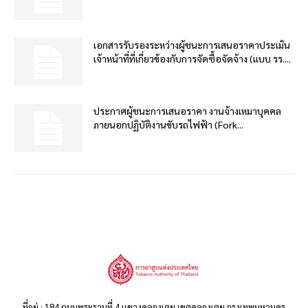
เอกสารรับรองระหว่างผู้ชนะการเสนอราคาประเมิน
เจ้าหน้าที่ที่เกี่ยวข้องกับการจัดซื้อจัดจ้าง (แบบ รร....
ประกาศผู้ชนะการเสนอราคา งานจ้างเหมาบุคคล
ภายนอกปฏิบัติงานขับรถไฟฟ้า (Fork...
ที่อยู่ : 184 ถนนพระรามที่ 4 แขวงคลองเตย เขตคลองเตย กรุงเทพมหานคร