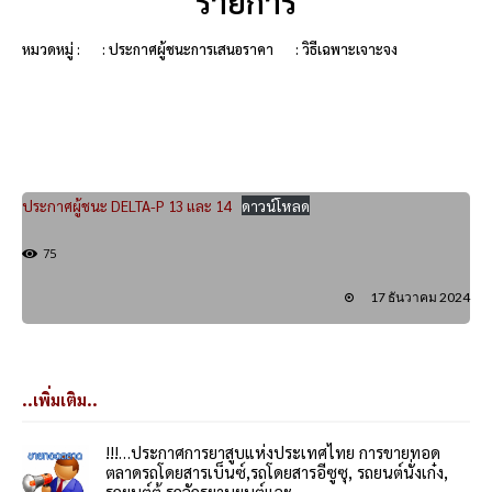
รายการ
หมวดหมู่ :
: ประกาศผู้ชนะการเสนอราคา
: วิธีเฉพาะเจาะจง
ประกาศผู้ชนะ DELTA-P 13 และ 14
ดาวน์โหลด
75
17 ธันวาคม 2024
..เพิ่มเติม..
!!!…ประกาศการยาสูบแห่งประเทศไทย การขายทอด
ตลาดรถโดยสารเบ็นซ์,รถโดยสารอีซูซุ, รถยนต์นั่งเก๋ง,
รถยนต์ตู้,รถจักรยานยนต์และ...