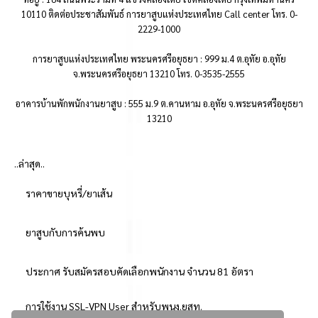
10110 ติดต่อประชาสัมพันธ์ การยาสูบแห่งประเทศไทย Call center โทร. 0-
2229-1000
การยาสูบแห่งประเทศไทย พระนครศรีอยุธยา : 999 ม.4 ต.อุทัย อ.อุทัย
จ.พระนครศรีอยุธยา 13210 โทร. 0-3535-2555
อาคารบ้านพักพนักงานยาสูบ : 555 ม.9 ต.คานหาม อ.อุทัย จ.พระนครศรีอยุธยา
13210
..ล่าสุด..
ราคาขายบุหรี่/ยาเส้น
ยาสูบกับการค้นพบ
ประกาศ รับสมัครสอบคัดเลือกพนักงาน จำนวน 81 อัตรา
การใช้งาน SSL-VPN User สำหรับพนง.ยสท.