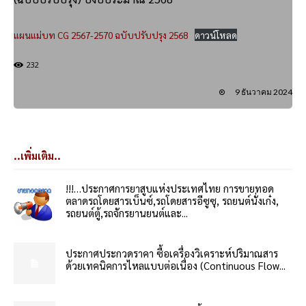
แผนแม่บท CG 2567-2570 ฉบับปรับปรุง 2568
ดาวน์โหลด
232
9 ธันวาคม 2024
..เพิ่มเติม..
!!!…ประกาศการยาสูบแห่งประเทศไทย การขายทอด
ตลาดรถโดยสารเบ็นซ์,รถโดยสารอีซูซุ, รถยนต์นั่งเก๋ง,
รถยนต์ตู้,รถจักรยานยนต์และ...
ประกาศประกวดราคา ซื้อเครื่องวิเคราะห์ปริมาณสาร
ด้วยเทคนิคการไหลแบบต่อเนื่อง (Continuous Flow...