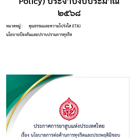
Policy) ประจำปีงบประมาณ
๒๕๖๘
หมวดหมู่ :
คุณธรรมและความโปร่งใส (ITA)
นโยบายป้องกันและปราบปรามการทุจริต