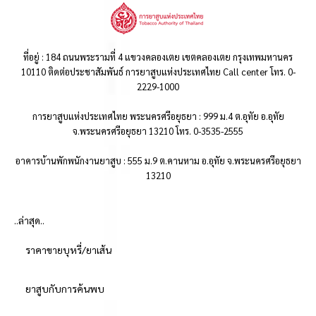
ที่อยู่ : 184 ถนนพระรามที่ 4 แขวงคลองเตย เขตคลองเตย กรุงเทพมหานคร
10110 ติดต่อประชาสัมพันธ์ การยาสูบแห่งประเทศไทย Call center โทร. 0-
2229-1000
การยาสูบแห่งประเทศไทย พระนครศรีอยุธยา : 999 ม.4 ต.อุทัย อ.อุทัย
จ.พระนครศรีอยุธยา 13210 โทร. 0-3535-2555
อาคารบ้านพักพนักงานยาสูบ : 555 ม.9 ต.คานหาม อ.อุทัย จ.พระนครศรีอยุธยา
13210
..ล่าสุด..
ราคาขายบุหรี่/ยาเส้น
ยาสูบกับการค้นพบ