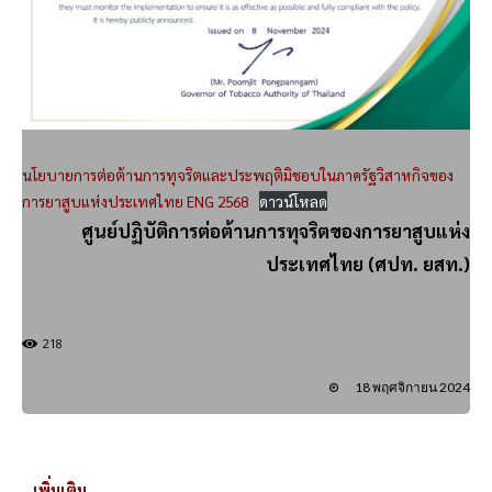
นโยบายการต่อต้านการทุจริตและประพฤติมิชอบในภาครัฐวิสาหกิจของ
การยาสูบแห่งประเทศไทย ENG 2568
ดาวน์โหลด
ศูนย์ปฏิบัติการต่อต้านการทุจริตของการยาสูบแห่ง
ประเทศไทย (ศปท. ยสท.)
218
18 พฤศจิกายน 2024
..เพิ่มเติม..