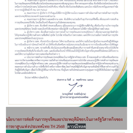
นโยบายการต่อต้านการทุจริตและประพฤติมิชอบในภาครัฐวิสาหกิจของ
การยาสูบแห่งประเทศไทย TH 2568
ดาวน์โหลด