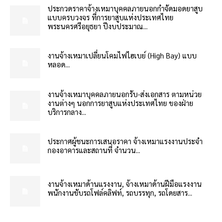
ประกวดราคาจ้างเหมาบุคคลภายนอกกำจัดมอดยาสูบ
แบบครบวงจร ที่การยาสูบแห่งประเทศไทย
พระนครศรีอยุธยา ปีงบประมาณ...
งานจ้างเหมาเปลี่ยนโคมไฟไฮเบย์ (High Bay) แบบ
หลอด...
งานจ้างเหมาบุคคลภายนอกรับ-ส่งเอกสาร ตามหน่วย
งานต่างๆ นอกการยาสูบแห่งประเทศไทย ของฝ่าย
บริการกลาง...
ประกาศผู้ชนะการเสนอราคา จ้างเหมาแรงงานประจำ
กองอาคารและสถานที่ จำนวน...
งานจ้างเหมาด้านแรงงาน, จ้างเหมาด้านฝีมือแรงงาน
พนักงานขับรถโฟล์คลิฟท์, รถบรรทุก, รถโดยสาร...