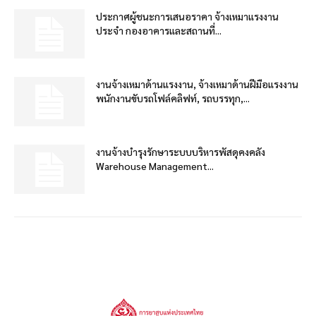
ประกาศผู้ชนะการเสนอราคา จ้างเหมาแรงงาน
ประจำ กองอาคารและสถานที่...
งานจ้างเหมาด้านแรงงาน, จ้างเหมาด้านฝีมือแรงงาน
พนักงานขับรถโฟล์คลิฟท์, รถบรรทุก,...
งานจ้างบำรุงรักษาระบบบริหารพัสดุคงคลัง
Warehouse Management...