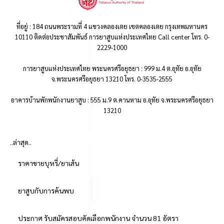
ที่อยู่ : 184 ถนนพระรามที่ 4 แขวงคลองเตย เขตคลองเตย กรุงเทพมหานคร
10110 ติดต่อประชาสัมพันธ์ การยาสูบแห่งประเทศไทย Call center โทร. 0-
2229-1000
การยาสูบแห่งประเทศไทย พระนครศรีอยุธยา : 999 ม.4 ต.อุทัย อ.อุทัย
จ.พระนครศรีอยุธยา 13210 โทร. 0-3535-2555
อาคารบ้านพักพนักงานยาสูบ : 555 ม.9 ต.คานหาม อ.อุทัย จ.พระนครศรีอยุธยา
13210
..ล่าสุด..
ราคาขายบุหรี่/ยาเส้น
ยาสูบกับการค้นพบ
ประกาศ รับสมัครสอบคัดเลือกพนักงาน จำนวน 81 อัตรา