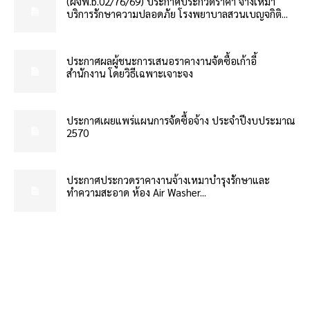
(ฝจพ.b.02/76/69) ประกาศประกวดราคา จ้างเหมา
บริการรักษาความปลอดภัย โรงพยาบาลสวนเบญจกิติ...
ประกาศผลผู้ชนะการเสนอราคางานจัดซื้อเก้าอี้
สำนักงาน โดยวิธีเฉพาะเจาะจง
ประกาศเผยแพร่แผนการจัดซื้อจ้าง ประจำปีงบประมาณ
2570
ประกาศประกวดราคางานจ้างเหมาบำรุงรักษาและ
ทำความสะอาด ห้อง Air Washer...