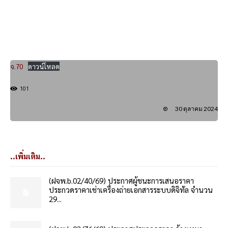
จ.70
ดาวน์โหลด
101
30 ตุลาคม 2024
..เพิ่มเติม..
(ฝจพ.b.02/40/69) ประกาศผู้ชนะการเสนอราคา
ประกวดราคาเช่าเครื่องถ่ายเอกสารระบบดิจิทัล จำนวน
29...