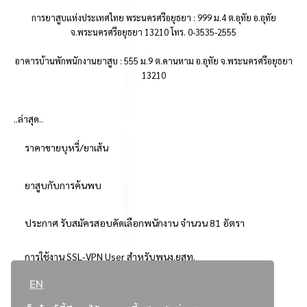
การยาสูบแห่งประเทศไทย พระนครศรีอยุธยา : 999 ม.4 ต.อุทัย อ.อุทัย
จ.พระนครศรีอยุธยา 13210 โทร. 0-3535-2555
อาคารบ้านพักพนักงานยาสูบ : 555 ม.9 ต.คานหาม อ.อุทัย จ.พระนครศรีอยุธยา
13210
..ล่าสุด..
ราคาขายบุหรี่/ยาเส้น
ยาสูบกับการค้นพบ
ประกาศ รับสมัครสอบคัดเลือกพนักงาน จำนวน 81 อัตรา
การใช้งาน SSL-VPN User สำหรับพนง.ยสท.
EN
..ยอดนิยม..