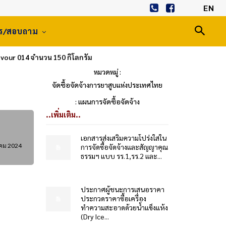
EN
าร/สอบถาม
vour 014 จำนวน 150 กิโลกรัม
หมวดหมู่ :
จัดซื้อจัดจ้างการยาสูบแห่งประเทศไทย
: แผนการจัดซื้อจัดจ้าง
..เพิ่มเติม..
เอกสารส่งเสริมความโปร่งใสใน
าคม 2024
การจัดซื้อจัดจ้างและสัญญาคุณ
ธรรมฯ แบบ รร.1,รร.2 และ...
ประกาศผู้ชนะการเสนอราคา
ประกวดราคาซื้อเครื่อง
ทำความสะอาดด้วยน้ำแข็งแห้ง
(Dry Ice...