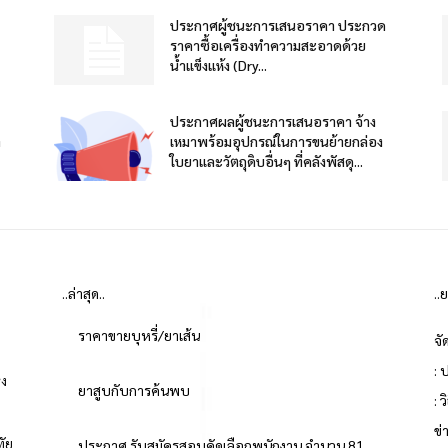
ประกาศผู้ชนะการเสนอราคา ประกวด
ราคาซื้อเครื่องทำความสะอาดด้วย
น้ำแข็งแห้ง (Dry...
ประกาศผลผู้ชนะการเสนอราคา จ้าง
า
เหมาพร้อมอุปกรณ์ในการขนย้ายกล่อง
ใบยาและวัตถุดิบอื่นๆ ที่คลังพัสดุ...
..ล่าสุด..
..
ราคาขายบุหรี่/ยาเส้น
จั
: 
่ง
ยาสูบกับการค้นพบ
: 
ข
ทัย
ประกาศ รับสมัครสอบคัดเลือกพนักงาน จำนวน 81