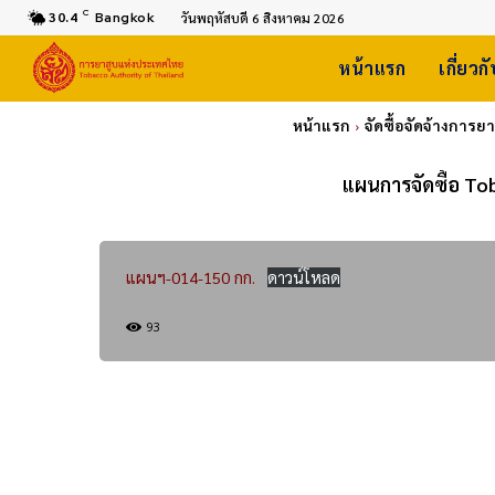
C
30.4
Bangkok
วันพฤหัสบดี 6 สิงหาคม 2026
หน้าแรก
เกี่ยวก
หน้าแรก
จัดซื้อจัดจ้างการ
แผนการจัดซื้อ To
แผนฯ-014-150 กก.
ดาวน์โหลด
93