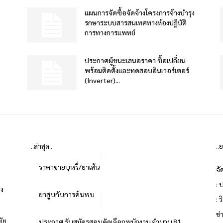
แผนการจัดซื้อจัดจ้างโครงการจ้างบำรุง
รกษาระบบสารสนเทศทางห้องปฏิบัติ
การทางการแพทย์
ประกาศผู้ชนะเสนอราคา ซื้อเปลี่ยน
พร้อมติดตั้งและทดสอบอินเวอร์เตอร์
(Inverter)...
..ล่าสุด..
..
ราคาขายบุหรี่/ยาเส้น
จั
: 
่ง
ยาสูบกับการค้นพบ
: 
ข
ทัย
ประกาศ รับสมัครสอบคัดเลือกพนักงาน จำนวน 81