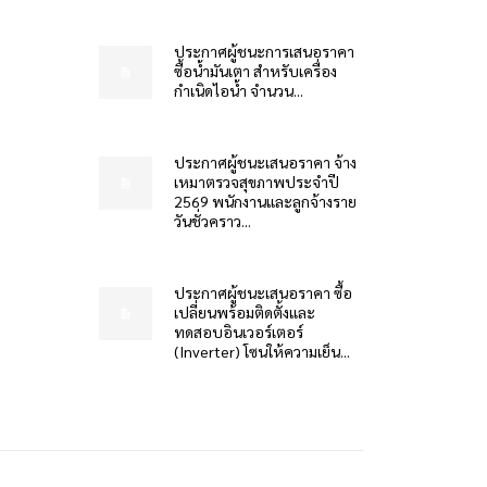
ประกาศผู้ชนะการเสนอราคา
ซื้อน้ำมันเตา สำหรับเครื่อง
กำเนิดไอน้ำ จำนวน...
ประกาศผู้ชนะเสนอราคา จ้าง
เหมาตรวจสุขภาพประจำปี
2569 พนักงานและลูกจ้างราย
วันชั่วคราว...
ประกาศผู้ชนะเสนอราคา ซื้อ
เปลี่ยนพร้อมติดตั้งและ
ทดสอบอินเวอร์เตอร์
(Inverter) โซนให้ความเย็น...