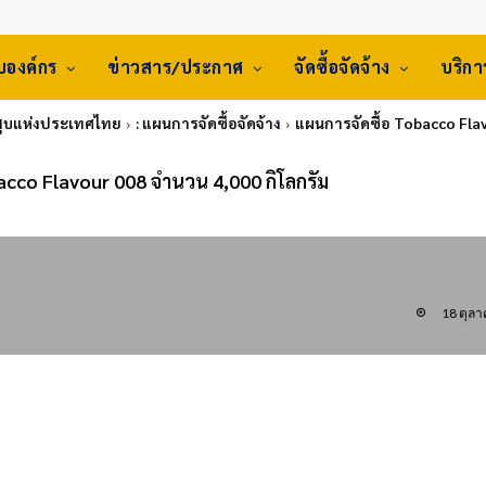
ับองค์กร
ข่าวสาร/ประกาศ
จัดซื้อจัดจ้าง
บริก
าสูบแห่งประเทศไทย
: แผนการจัดซื้อจัดจ้าง
แผนการจัดซื้อ Tobacco Flav
acco Flavour 008 จำนวน 4,000 กิโลกรัม
18 ตุล