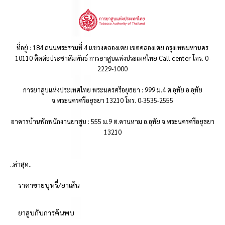
ที่อยู่ : 184 ถนนพระรามที่ 4 แขวงคลองเตย เขตคลองเตย กรุงเทพมหานคร
10110 ติดต่อประชาสัมพันธ์ การยาสูบแห่งประเทศไทย Call center โทร. 0-
2229-1000
การยาสูบแห่งประเทศไทย พระนครศรีอยุธยา : 999 ม.4 ต.อุทัย อ.อุทัย
จ.พระนครศรีอยุธยา 13210 โทร. 0-3535-2555
อาคารบ้านพักพนักงานยาสูบ : 555 ม.9 ต.คานหาม อ.อุทัย จ.พระนครศรีอยุธยา
13210
..ล่าสุด..
ราคาขายบุหรี่/ยาเส้น
ยาสูบกับการค้นพบ