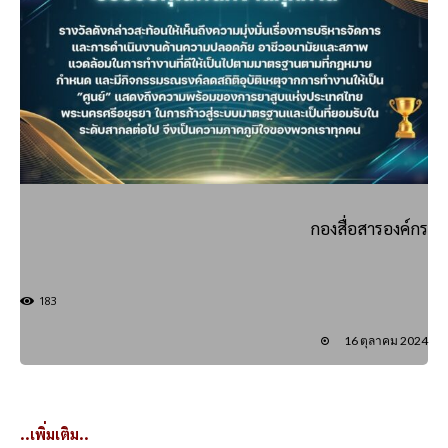
กองสื่อสารองค์กร
183
16 ตุลาคม 2024
..เพิ่มเติม..