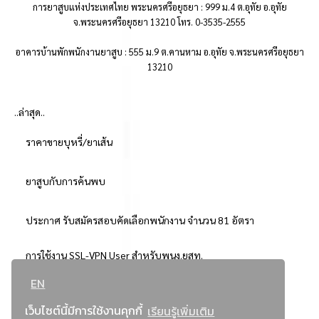
การยาสูบแห่งประเทศไทย พระนครศรีอยุธยา : 999 ม.4 ต.อุทัย อ.อุทัย
จ.พระนครศรีอยุธยา 13210 โทร. 0-3535-2555
อาคารบ้านพักพนักงานยาสูบ : 555 ม.9 ต.คานหาม อ.อุทัย จ.พระนครศรีอยุธยา
13210
..ล่าสุด..
ราคาขายบุหรี่/ยาเส้น
ยาสูบกับการค้นพบ
ประกาศ รับสมัครสอบคัดเลือกพนักงาน จำนวน 81 อัตรา
การใช้งาน SSL-VPN User สำหรับพนง.ยสท.
EN
..ยอดนิยม..
เว็บไซต์นี้มีการใช้งานคุกกี้
เรียนรู้เพิ่มเติม