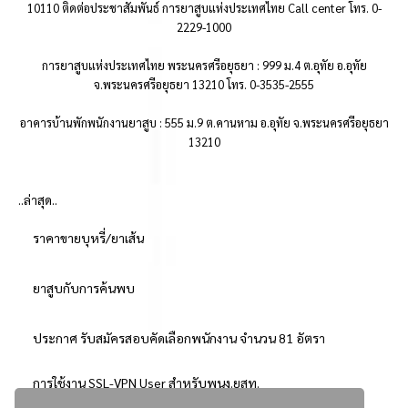
10110 ติดต่อประชาสัมพันธ์ การยาสูบแห่งประเทศไทย Call center โทร. 0-
2229-1000
การยาสูบแห่งประเทศไทย พระนครศรีอยุธยา : 999 ม.4 ต.อุทัย อ.อุทัย
จ.พระนครศรีอยุธยา 13210 โทร. 0-3535-2555
อาคารบ้านพักพนักงานยาสูบ : 555 ม.9 ต.คานหาม อ.อุทัย จ.พระนครศรีอยุธยา
13210
..ล่าสุด..
ราคาขายบุหรี่/ยาเส้น
ยาสูบกับการค้นพบ
ประกาศ รับสมัครสอบคัดเลือกพนักงาน จำนวน 81 อัตรา
การใช้งาน SSL-VPN User สำหรับพนง.ยสท.