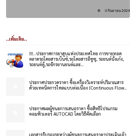
3 กันยายน 2024
..เพิ่มเติม..
!!!…ประกาศการยาสูบแห่งประเทศไทย การขายทอด
ตลาดรถโดยสารเบ็นซ์,รถโดยสารอีซูซุ, รถยนต์นั่งเก๋ง,
รถยนต์ตู้,รถจักรยานยนต์และ...
ประกาศประกวดราคา ซื้อเครื่องวิเคราะห์ปริมาณสาร
ด้วยเทคนิคการไหลแบบต่อเนื่อง (Continuous Flow...
ประกาศผลผู้ชนะการเสนอราคา ซื้อสิทธิโปรแกรม
คอมพิวเตอร์ AUTOCAD โดยวิธีคัดเลือก
เอกสารรับรองระหว่างผู้ชนะการเสนอราคาประเมินเจ้า