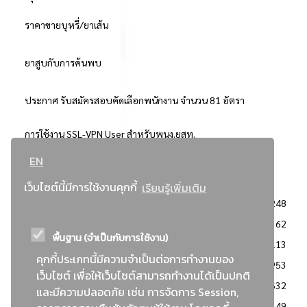
ราคาขายบุหรี่/ยาเส้น
ยาสูบกับการค้นพบ
ประกาศ รับสมัครสอบคัดเลือกพนักงาน จำนวน 81 อัตรา
การใช้งาน SSL-VPN User สำหรับพนง.ยสท.
EN
..ยอดนิยม..
เว็บไซต์นี้มีการใช้งานคุกกี้
เรียนรู้เพิ่มเติม
จัดซื้อจัดจ้างการยาสูบแห่งประเทศไทย
3248
: ประกาศผู้ชนะการเสนอราคา
2362
พื้นฐาน (จำเป็นกับการใช้งาน)
: วิธีเฉพาะเจาะจง
2113
คุกกี้ประเภทนี้มีความจำเป็นต่อการทำงานของ
ข่าวสาร/ประกาศ
1953
เว็บไซต์ เพื่อให้เว็บไซต์สามารถทำงานได้เป็นปกติ
: เอกสารส่งเสริมความโปร่งใสในการจัดซื้อจัดจ้าง
1632
และมีความปลอดภัย เช่น การจัดการ Session,
ข่าวสารจัดซื้อจัดจ้าง
1149