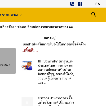
EN
าร/สอบถาม
เกี่ยวข้องฯ ซ่อมเปลี่ยนปล่องระบายอากาศของ Air
หมวดหมู่ :
: เอกสารส่งเสริมความโปร่งใสในการจัดซื้อจัดจ้าง
..เพิ่มเติม..
!!!…ประกาศการยาสูบแห่ง
ายน 2024
ประเทศไทย การขายทอด
ตลาดรถโดยสารเบ็นซ์,รถ
โดยสารอีซูซุ, รถยนต์นั่งเก๋ง,
รถยนต์ตู้,รถจักรยานยนต์
และ...
ประกาศประกวดราคา ซื้อ
เครื่องวิเคราะห์ปริมาณสาร