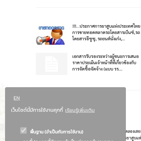
!!!…ประกาศการยาสูบแห่งประเทศไทย
การขายทอดตลาดรถโดยสารเบ็นซ์,รถ
โดยสารอีซูซุ, รถยนต์นั่งเก๋ง,...
เอกสารรับรองระหว่างผู้ชนะการเสนอ
ราคาประเมินเจ้าหน้าที่ที่เกี่ยวข้องกับ
การจัดซื้อจัดจ้าง (แบบ รร....
EN
เว็บไซต์นี้มีการใช้งานคุกกี้
เรียนรู้เพิ่มเติม
พื้นฐาน (จำเป็นกับการใช้งาน)
ที่อยู่ : 184 ถนนพระรามที่ 4 แขวงคลองเตย เขตคลองเตย
กรุงเทพมหานคร 10110 ติดต่อประชาสัมพันธ์ การยาสูบแห