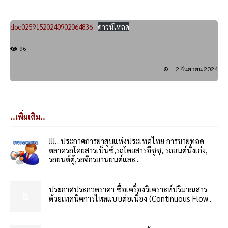
doc02591520240902064836
ดาวน์โหลด
96
2 กันยายน 2024
..เพิ่มเติม..
!!!…ประกาศการยาสูบแห่งประเทศไทย การขายทอด
ตลาดรถโดยสารเบ็นซ์,รถโดยสารอีซูซุ, รถยนต์นั่งเก๋ง,
รถยนต์ตู้,รถจักรยานยนต์และ...
ประกาศประกวดราคา ซื้อเครื่องวิเคราะห์ปริมาณสาร
ด้วยเทคนิคการไหลแบบต่อเนื่อง (Continuous Flow...