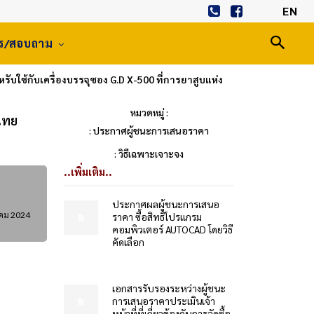
EN
าร/สอบถาม
บใช้กับเครื่องบรรจุซอง G.D X-500 ที่การยาสูบแห่ง
หมวดหมู่ :
ศไทย
: ประกาศผู้ชนะการเสนอราคา
: วิธีเฉพาะเจาะจง
..เพิ่มเติม..
ประกาศผลผู้ชนะการเสนอ
าคม 2024
ราคา ซื้อสิทธิโปรแกรม
คอมพิวเตอร์ AUTOCAD โดยวิธี
คัดเลือก
เอกสารรับรองระหว่างผู้ชนะ
การเสนอราคาประเมินเจ้า
หน้าที่ที่เกี่ยวข้องกับการจัดซื้อ