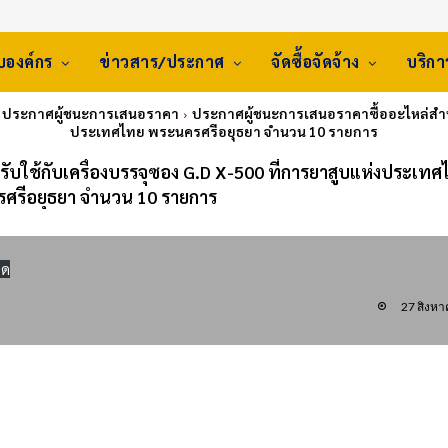
ับองค์กร
ข่าวสาร/ประกาศ
จัดซื้อจัดจ้าง
บริก
: ประกาศผู้ชนะการเสนอราคา
ประกาศผู้ชนะการเสนอราคาซื้ออะไหล่สำหรั
ประเทศไทย พระนครศรีอยุธยา จำนวน 10 รายการ
บใช้กับเครื่องบรรจุซอง G.D X-500 ที่การยาสูบแห่งประเท
ศรีอยุธยา จำนวน 10 รายการ
ลด
27 สิงห