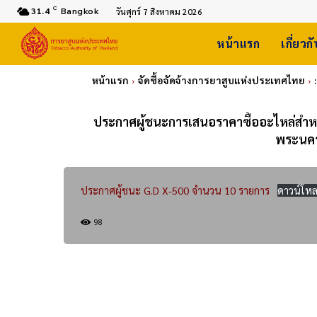
C
31.4
Bangkok
วันศุกร์ 7 สิงหาคม 2026
หน้าแรก
เกี่ยวก
หน้าแรก
จัดซื้อจัดจ้างการยาสูบแห่งประเทศไทย
ประกาศผู้ชนะการเสนอราคาซื้ออะไหล่สำหรั
พระนคร
ประกาศผู้ชนะ G.D X-500 จำนวน 10 รายการ
ดาวน์โห
98