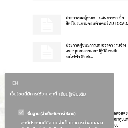
ประกาศผลผู้ชนะการเสนอราคา ซื้อ
สิทธิโปรแกรมคอมพิวเตอร์ AUTOCAD..
ประกาศผู้ชนะการเสนอราคา งานจ้าง
เหมาบุคคลภายนอกปฏิบัติงานขับ
รถไฟฟ้า (Fork...
EN
เว็บไซต์นี้มีการใช้งานคุกกี้
เรียนรู้เพิ่มเติม
พื้นฐาน (จำเป็นกับการใช้งาน)
ที่อยู่ : 184 ถนนพระรามที่ 4 แขวงคลองเตย เขตคลองเตย
กรุงเทพมหานคร 10110 ติดต่อประชาสัมพันธ์ การยาสูบแห
คุกกี้ประเภทนี้มีความจำเป็นต่อการทำงานของ
ประเทศไทย Call center โทร. 0-2229-1000