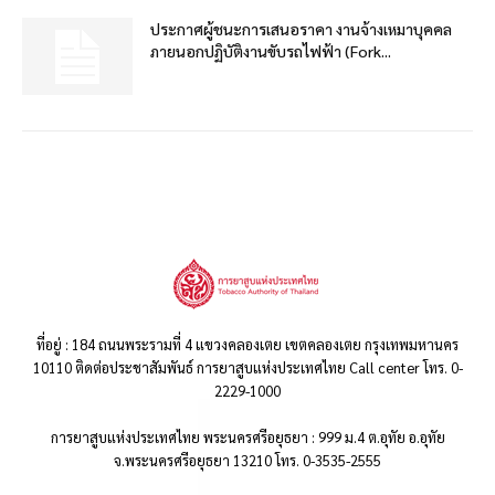
ประกาศผู้ชนะการเสนอราคา งานจ้างเหมาบุคคล
ภายนอกปฏิบัติงานขับรถไฟฟ้า (Fork...
ที่อยู่ : 184 ถนนพระรามที่ 4 แขวงคลองเตย เขตคลองเตย กรุงเทพมหานคร
10110 ติดต่อประชาสัมพันธ์ การยาสูบแห่งประเทศไทย Call center โทร. 0-
2229-1000
การยาสูบแห่งประเทศไทย พระนครศรีอยุธยา : 999 ม.4 ต.อุทัย อ.อุทัย
จ.พระนครศรีอยุธยา 13210 โทร. 0-3535-2555