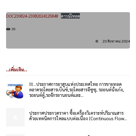
DOC230824-23082024125848
ดาวน์โหลด
99
23 สิงหาคม 2024
..เพิ่มเติม..
!!!…ประกาศการยาสูบแห่งประเทศไทย การขายทอด
ตลาดรถโดยสารเบ็นซ์,รถโดยสารอีซูซุ, รถยนต์นั่งเก๋ง,
รถยนต์ตู้,รถจักรยานยนต์และ...
ประกาศประกวดราคา ซื้อเครื่องวิเคราะห์ปริมาณสาร
ด้วยเทคนิคการไหลแบบต่อเนื่อง (Continuous Flow...