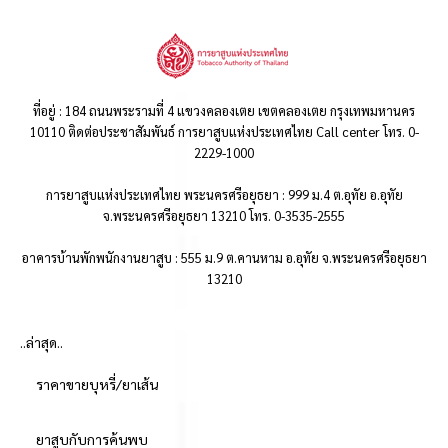
ที่อยู่ : 184 ถนนพระรามที่ 4 แขวงคลองเตย เขตคลองเตย กรุงเทพมหานคร
10110 ติดต่อประชาสัมพันธ์ การยาสูบแห่งประเทศไทย Call center โทร. 0-
2229-1000
การยาสูบแห่งประเทศไทย พระนครศรีอยุธยา : 999 ม.4 ต.อุทัย อ.อุทัย
จ.พระนครศรีอยุธยา 13210 โทร. 0-3535-2555
อาคารบ้านพักพนักงานยาสูบ : 555 ม.9 ต.คานหาม อ.อุทัย จ.พระนครศรีอยุธยา
13210
..ล่าสุด..
ราคาขายบุหรี่/ยาเส้น
ยาสูบกับการค้นพบ