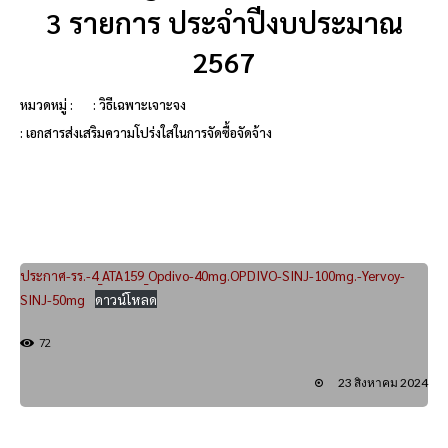
3 รายการ ประจำปีงบประมาณ
2567
หมวดหมู่ :
: วิธีเฉพาะเจาะจง
: เอกสารส่งเสริมความโปร่งใสในการจัดซื้อจัดจ้าง
ประกาศ-รร.-4_ATA159_Opdivo-40mg.OPDIVO-SINJ-100mg.-Yervoy-
SINJ-50mg
ดาวน์โหลด
72
23 สิงหาคม 2024