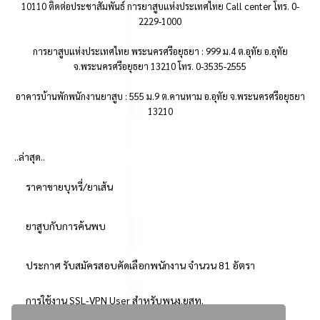
10110 ติดต่อประชาสัมพันธ์ การยาสูบแห่งประเทศไทย Call center โทร. 0-
2229-1000
การยาสูบแห่งประเทศไทย พระนครศรีอยุธยา : 999 ม.4 ต.อุทัย อ.อุทัย
จ.พระนครศรีอยุธยา 13210 โทร. 0-3535-2555
อาคารบ้านพักพนักงานยาสูบ : 555 ม.9 ต.คานหาม อ.อุทัย จ.พระนครศรีอยุธยา
13210
..ล่าสุด..
ราคาขายบุหรี่/ยาเส้น
ยาสูบกับการค้นพบ
ประกาศ รับสมัครสอบคัดเลือกพนักงาน จำนวน 81 อัตรา
การใช้งาน SSL-VPN User สำหรับพนง.ยสท.