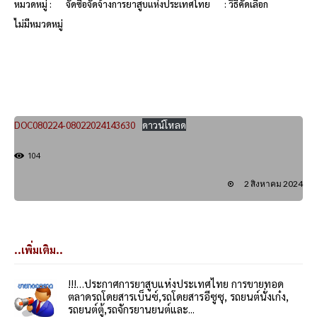
หมวดหมู่ :
จัดซื้อจัดจ้างการยาสูบแห่งประเทศไทย
: วิธีคัดเลือก
ไม่มีหมวดหมู่
DOC080224-08022024143630
ดาวน์โหลด
104
2 สิงหาคม 2024
..เพิ่มเติม..
!!!…ประกาศการยาสูบแห่งประเทศไทย การขายทอด
ตลาดรถโดยสารเบ็นซ์,รถโดยสารอีซูซุ, รถยนต์นั่งเก๋ง,
รถยนต์ตู้,รถจักรยานยนต์และ...