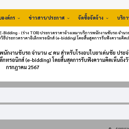
ับองค์กร
ข่าวสาร/ประกาศ
จัดซื้อจัดจ้าง
บริก
 E-Bidding
(ร่าง TOR) ประกวดราคาจ้างเหมาบริการพนักงานขับรถ จำนว
ิธีประกวดราคาอิเล็กทรอนิกส์ (e-bidding) โดยสิ้นสุดการรับฟังความคิดเห็นถ
รพนักงานขับรถ จำนวน ๔ คน สำหรับโรงอบใบยาเด่นชัย ประจ
รอนิกส์ (e-bidding) โดยสิ้นสุดการรับฟังความคิดเห็นถึงวัน
กรกฎาคม 2567
4 กรกฎา