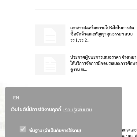
เอกสารส่งเสริมความโปร่งใสในการจัด
ซื้อจัดจ้างและสัญญาคุณธรรมฯ แบบ
รร.1,รร.2...
ประกาศผู้ชนะการเสนอราคา จ้างเหมา
ให้บริการจัดการฝึกอบรมและการศึกษ
ดูงาน ณ...
EN
เว็บไซต์นี้มีการใช้งานคุกกี้
เรียนรู้เพิ่มเติม
พื้นฐาน (จำเป็นกับการใช้งาน)
ที่อยู่ : 184 ถนนพระรามที่ 4 แขวงคลองเตย เขตคลองเตย
กรุงเทพมหานคร 10110 ติดต่อประชาสัมพันธ์ การยาสูบแห