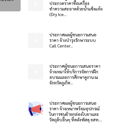
ประกวดราคาซื้อเครื่อง
ทำความสะอาดด้วยน้ำแข็งแห้ง
(Dry Ice...
ประกาศผลผู้ชนะการเสนอ
ราคา จ้างบำรุงรักษาระบบ
Call Center...
ประกาศผู้ชนะการเสนอราคา
จ้างเหมาให้บริการจัดการฝึก
อบรมและการศึกษาดูงาน ณ
จังหวัดภูเก็ต...
ประกาศผลผู้ชนะการเสนอ
ราคา จ้างเหมาพร้อมอุปกรณ์
ในการขนย้ายกล่องใบยาและ
วัตถุดิบอื่นๆ ที่คลังพัสดุ ยสท....