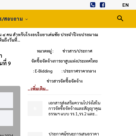
EN
าร/สอบถาม
น ๔ คน สำหรับโรงอบใบยาเด่นชัย ประจำปีงบประมาณ
ึงวันที่...
หมวดหมู่ :
ข่าวสาร/ประกาศ
ำ
จัดซื้อจัดจ้างการยาสูบแห่งประเทศไทย
ที่ 9
: E-Bidding
: ประกาศราคากลาง
ข่าวสารจัดซื้อจัดจ้าง
..เพิ่มเติม..
เอกสารส่งเสริมความโปร่งใสใน
การจัดซื้อจัดจ้างและสัญญาคุณ
ธรรมฯ แบบ รร.1,รร.2 และ...
ประกาศผู้ชนะการเสนอราคา
คม 2024