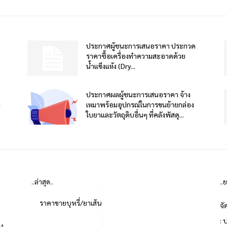
ประกาศผู้ชนะการเสนอราคา ประกวด
ราคาซื้อเครื่องทำความสะอาดด้วย
น้ำแข็งแห้ง (Dry...
ประกาศผลผู้ชนะการเสนอราคา จ้าง
า
เหมาพร้อมอุปกรณ์ในการขนย้ายกล่อง
ใบยาและวัตถุดิบอื่นๆ ที่คลังพัสดุ...
..ล่าสุด..
..
ราคาขายบุหรี่/ยาเส้น
จั
: 
่ง