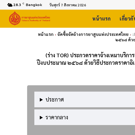
C
28.3
Bangkok
วันศุกร์ 7 สิงหาคม 2026
หน้าแรก
เกี่ยวก
หน้าแรก
จัดซื้อจัดจ้างการยาสูบแห่งประเทศไทย
:
๒๕๖๘ ด้วยว
(ร่าง TOR) ประกวดราคาจ้างเหมาบริกา
ปีงบประมาณ ๒๕๖๘ ด้วยวิธีประกวดราคาอิเล็กท
ประกาศ
ราคากลาง