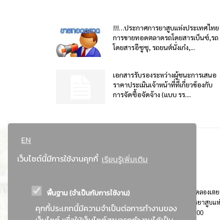
!!!…ประกาศการยาสูบแห่งประเทศไทย
การขายทอดตลาดรถโดยสารเบ็นซ์,รถ
โดยสารอีซูซุ, รถยนต์นั่งเก๋ง,...
เอกสารรับรองระหว่างผู้ชนะการเสนอ
ราคาประเมินเจ้าหน้าที่ที่เกี่ยวข้องกับ
การจัดซื้อจัดจ้าง (แบบ รร....
EN
เว็บไซต์นี้มีการใช้งานคุกกี้
เรียนรู้เพิ่มเติม
พื้นฐาน (จำเป็นกับการใช้งาน)
ที่อยู่ : 184 ถนนพระรามที่ 4 แขวงคลองเตย เขตคลองเตย
กรุงเทพมหานคร 10110 ติดต่อประชาสัมพันธ์ การยาสูบแห
คุกกี้ประเภทนี้มีความจำเป็นต่อการทำงานของ
ประเทศไทย Call center โทร. 0-2229-1000