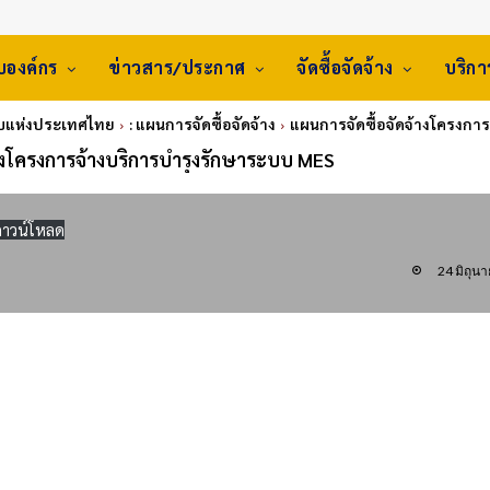
ับองค์กร
ข่าวสาร/ประกาศ
จัดซื้อจัดจ้าง
บริก
สูบแห่งประเทศไทย
: แผนการจัดซื้อจัดจ้าง
แผนการจัดซื้อจัดจ้างโครงกา
างโครงการจ้างบริการบำรุงรักษาระบบ MES
ดาวน์โหลด
24 มิถุน