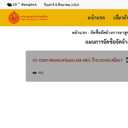
C
35
Bangkok
วันเสาร์ 8 สิงหาคม 2026
หน้าแรก
เกี่ยวก
หน้าแรก
จัดซื้อจัดจ้างการยา
แผนการจัดซื้อจัดจ้
02-ประกาศเผยแพร่แผน-MA-MES-ปีงบ256824มิย67
105