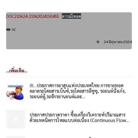
DOC210624-21062024150455
ดาวน์โหลด
92
24 มิถุนายน 2024
..เพิ่มเติม..
!!!…ประกาศการยาสูบแห่งประเทศไทย การขายทอด
ตลาดรถโดยสารเบ็นซ์,รถโดยสารอีซูซุ, รถยนต์นั่งเก๋ง,
รถยนต์ตู้,รถจักรยานยนต์และ...
ประกาศประกวดราคา ซื้อเครื่องวิเคราะห์ปริมาณสาร
ด้วยเทคนิคการไหลแบบต่อเนื่อง (Continuous Flow...