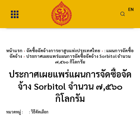
EN
หน้าแรก
จัดซื้อจัดจ้างการยาสูบแห่งประเทศไทย
: แผนการจัดซื้อ
จัดจ้าง
ประกาศเผยแพร่แผนการจัดซื้อจัดจ้าง Sorbitol จำนวน
๗,๕๖๐ กิโลกรัม
ประกาศเผยแพร่แผนการจัดซื้อจัด
จ้าง Sorbitol จำนวน ๗,๕๖๐
กิโลกรัม
หมวดหมู่ :
: วิธีคัดเลือก