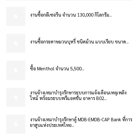
งานซื้อกลีเซอรีน จำนวน 130,000 กิโลกรัม...
งานซื้อกระดาษมวนบุหรี่ ชนิดม้วน แบบเรียบ ขนาด...
ซื้อ Menthol จำนวน 5,500...
งานจ้างเหมาบำรุงรักษาระบบการแจ้งเตือนเหตุเพลิง
ไหม้ พร้อมระบบพรีแอคชั่น อาคาร B02...
งานจ้างเหมาบำรุงรักษาตู้ MDB-EMDB-CAP Bank ที่การ
ยาสูบแห่งประเทศไทย...