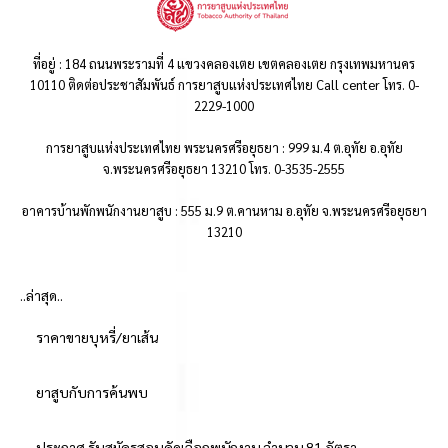
ที่อยู่ : 184 ถนนพระรามที่ 4 แขวงคลองเตย เขตคลองเตย กรุงเทพมหานคร
10110 ติดต่อประชาสัมพันธ์ การยาสูบแห่งประเทศไทย Call center โทร. 0-
2229-1000
การยาสูบแห่งประเทศไทย พระนครศรีอยุธยา : 999 ม.4 ต.อุทัย อ.อุทัย
จ.พระนครศรีอยุธยา 13210 โทร. 0-3535-2555
อาคารบ้านพักพนักงานยาสูบ : 555 ม.9 ต.คานหาม อ.อุทัย จ.พระนครศรีอยุธยา
13210
..ล่าสุด..
ราคาขายบุหรี่/ยาเส้น
ยาสูบกับการค้นพบ
ประกาศ รับสมัครสอบคัดเลือกพนักงาน จำนวน 81 อัตรา