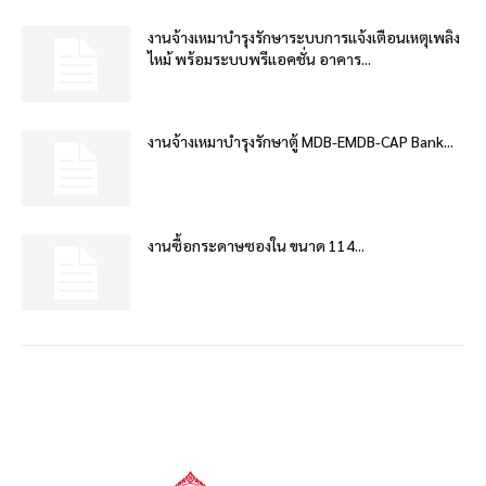
งานจ้างเหมาบำรุงรักษาระบบการแจ้งเตือนเหตุเพลิง
ไหม้ พร้อมระบบพรีแอคชั่น อาคาร...
งานจ้างเหมาบำรุงรักษาตู้ MDB-EMDB-CAP Bank...
งานซื้อกระดาษซองใน ขนาด 114...