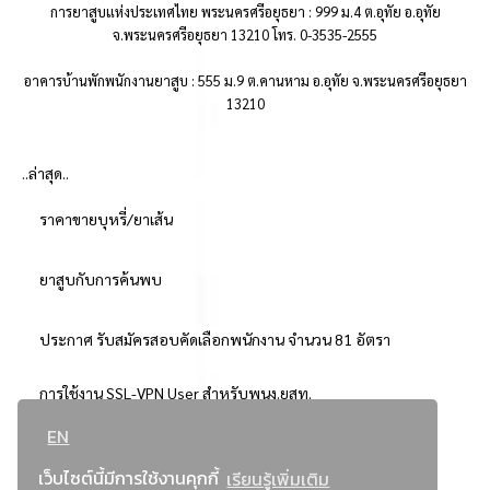
การยาสูบแห่งประเทศไทย พระนครศรีอยุธยา : 999 ม.4 ต.อุทัย อ.อุทัย
จ.พระนครศรีอยุธยา 13210 โทร. 0-3535-2555
อาคารบ้านพักพนักงานยาสูบ : 555 ม.9 ต.คานหาม อ.อุทัย จ.พระนครศรีอยุธยา
13210
..ล่าสุด..
ราคาขายบุหรี่/ยาเส้น
ยาสูบกับการค้นพบ
ประกาศ รับสมัครสอบคัดเลือกพนักงาน จำนวน 81 อัตรา
การใช้งาน SSL-VPN User สำหรับพนง.ยสท.
EN
..ยอดนิยม..
เว็บไซต์นี้มีการใช้งานคุกกี้
เรียนรู้เพิ่มเติม