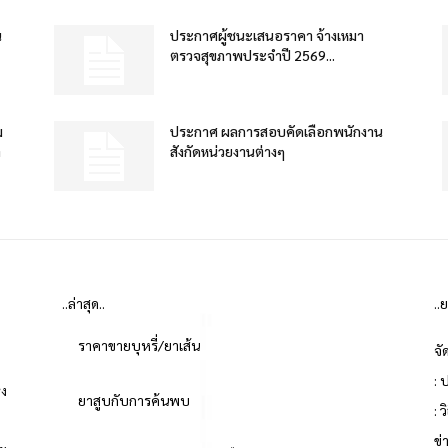
น
ประกาศผู้ชนะเสนอราคา จ้างเหมา
ตรวจสุขภาพประจำปี 2569...
ม
ประกาศ ผลการสอบคัดเลือกพนักงาน
ำ
สังกัดหน่วยงานต่างๆ
..ล่าสุด..
..
ราคาขายบุหรี่/ยาเส้น
จั
: 
่ง
ยาสูบกับการค้นพบ
: 
ข