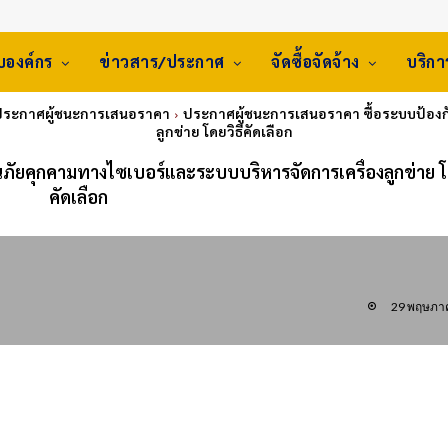
ับองค์กร
ข่าวสาร/ประกาศ
จัดซื้อจัดจ้าง
บริก
 ประกาศผู้ชนะการเสนอราคา
ประกาศผู้ชนะการเสนอราคา ซื้อระบบป้องก
ลูกข่าย โดยวิธีคัดเลือก
ัยคุกคามทางไซเบอร์และระบบบริหารจัดการเครื่องลูกข่าย โด
คัดเลือก
29 พฤษภา