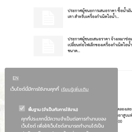
ประกาศผู้ชนะการเสนอราคา ซื้อน้ำมั
เตา สำหรับเครื่องกำเนิดไอน้ำ...
ประกาศผู้ชนะเสนอราคา จ้างเหมาซ่อ
เปลี่ยนท่อไฟเล็กของเครื่องกำเนิดไอน้
ขนาด...
EN
เว็บไซต์นี้มีการใช้งานคุกกี้
เรียนรู้เพิ่มเติม
พื้นฐาน (จำเป็นกับการใช้งาน)
ที่อยู่ : 184 ถนนพระรามที่ 4 แขวงคลองเตย เขตคลองเตย
กรุงเทพมหานคร 10110 ติดต่อประชาสัมพันธ์ การยาสูบแห
คุกกี้ประเภทนี้มีความจำเป็นต่อการทำงานของ
ประเทศไทย Call center โทร. 0-2229-1000
เว็บไซต์ เพื่อให้เว็บไซต์สามารถทำงานได้เป็น