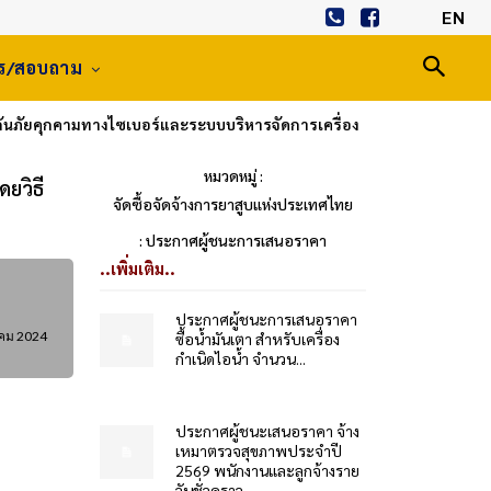
EN
าร/สอบถาม
ันภัยคุกคามทางไซเบอร์และระบบบริหารจัดการเครื่อง
หมวดหมู่ :
ยวิธี
จัดซื้อจัดจ้างการยาสูบแห่งประเทศไทย
: ประกาศผู้ชนะการเสนอราคา
..เพิ่มเติม..
ประกาศผู้ชนะการเสนอราคา
คม 2024
ซื้อน้ำมันเตา สำหรับเครื่อง
กำเนิดไอน้ำ จำนวน...
ประกาศผู้ชนะเสนอราคา จ้าง
เหมาตรวจสุขภาพประจำปี
2569 พนักงานและลูกจ้างราย
วันชั่วคราว...