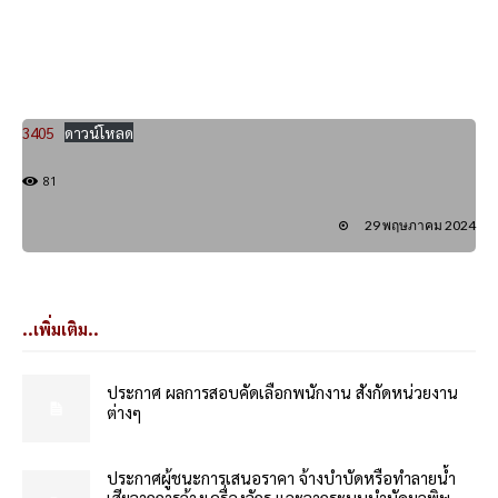
3405
ดาวน์โหลด
81
29 พฤษภาคม 2024
..เพิ่มเติม..
ประกาศ ผลการสอบคัดเลือกพนักงาน สังกัดหน่วยงาน
ต่างๆ
ประกาศผู้ชนะการเสนอราคา จ้างบำบัดหรือทำลายน้ำ
เสียจากการล้างเครื่องจักร และจากระบบบำบัดมลพิษ