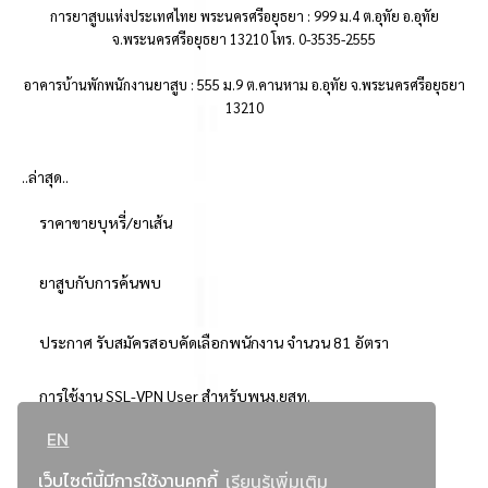
การยาสูบแห่งประเทศไทย พระนครศรีอยุธยา : 999 ม.4 ต.อุทัย อ.อุทัย
จ.พระนครศรีอยุธยา 13210 โทร. 0-3535-2555
อาคารบ้านพักพนักงานยาสูบ : 555 ม.9 ต.คานหาม อ.อุทัย จ.พระนครศรีอยุธยา
13210
..ล่าสุด..
ราคาขายบุหรี่/ยาเส้น
ยาสูบกับการค้นพบ
ประกาศ รับสมัครสอบคัดเลือกพนักงาน จำนวน 81 อัตรา
การใช้งาน SSL-VPN User สำหรับพนง.ยสท.
EN
..ยอดนิยม..
เว็บไซต์นี้มีการใช้งานคุกกี้
เรียนรู้เพิ่มเติม