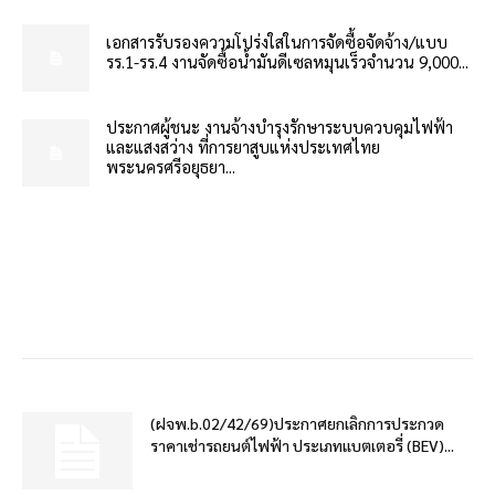
เอกสารรับรองความโปร่งใสในการจัดซื้อจัดจ้าง/แบบ
รร.1-รร.4 งานจัดซื้อน้ำมันดีเซลหมุนเร็วจำนวน 9,000...
ประกาศผู้ชนะ งานจ้างบำรุงรักษาระบบควบคุมไฟฟ้า
และแสงสว่าง ที่การยาสูบแห่งประเทศไทย
พระนครศรีอยุธยา...
(ฝจพ.b.02/42/69)ประกาศยกเลิกการประกวด
ราคาเช่ารถยนต์ไฟฟ้า ประเภทแบตเตอรี่ (BEV)...