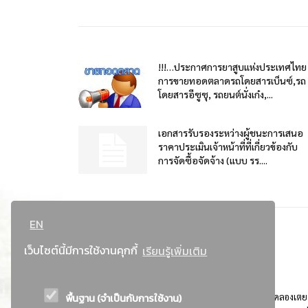
!!!…ประกาศการยาสูบแห่งประเทศไทย
การขายทอดตลาดรถโดยสารเบ็นซ์,รถ
โดยสารอีซูซุ, รถยนต์นั่งเก๋ง,...
เอกสารรับรองระหว่างผู้ชนะการเสนอ
ราคาประเมินเจ้าหน้าที่ที่เกี่ยวข้องกับ
การจัดซื้อจัดจ้าง (แบบ รร....
EN
เว็บไซต์นี้มีการใช้งานคุกกี้
เรียนรู้เพิ่มเติม
พื้นฐาน (จำเป็นกับการใช้งาน)
ที่อยู่ : 184 ถนนพระรามที่ 4 แขวงคลองเตย เขตคลองเตย