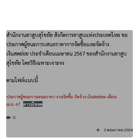
สำนักงานยาสูบสุโขทัย สังกัดการยาสูบแห่งประเทศไทย ขอ
ประกาศผู้ชนะการเสนอราคาการจัดซื้อและจัดจ้าง
เงินสดย่อย ประจำเดือนเมษายน 2567 ของสำนักงานยาสูบ
สุโขทัย โดยวิธีเฉพาะเจาะจง
ตามไฟล์แนบนี้
ประกาศผู้ชนะการเสนอราคา-งานจัดซื้อ-จัดจ้าง-เงินสดย่อย-เดือน-
เม.ย.-67
ดาวน์โหลด
72
2 พฤษภาคม 2024