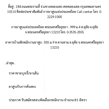
ที่อยู่ : 184 ถนนพระรามที่ 4 แขวงคลองเตย เขตคลองเตย กรุงเทพมหานคร
10110 ติดต่อประชาสัมพันธ์ การยาสูบแห่งประเทศไทย Call center โทร. 0-
2229-1000
การยาสูบแห่งประเทศไทย พระนครศรีอยุธยา : 999 ม.4 ต.อุทัย อ.อุทัย
จ.พระนครศรีอยุธยา 13210 โทร. 0-3535-2555
อาคารบ้านพักพนักงานยาสูบ : 555 ม.9 ต.คานหาม อ.อุทัย จ.พระนครศรีอยุธยา
13210
..ล่าสุด..
ราคาขายบุหรี่/ยาเส้น
ยาสูบกับการค้นพบ
ประกาศ รับสมัครสอบคัดเลือกพนักงาน จำนวน 81 อัตรา