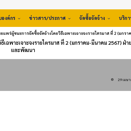
ับองค์กร
ข่าวสาร/ประกาศ
จัดซื้อจัดจ้าง
บริก
แพร่ผู้ชนะการจัดซื้อจัดจ้างโดยวิธีเฉพาะเจาะจงรายไตรมาส ที่ 2 (มกรา
ิธีเฉพาะเจาะจงรายไตรมาส ที่ 2 (มกราคม-มีนาคม 2567) ฝ่ายว
และพัฒนา
29 เมษา