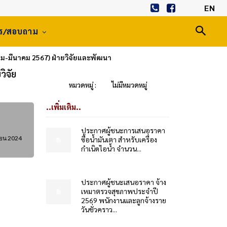
EN
าร/สอบถาม
คม-มีนาคม 2567) ฝ่ายวิจัยและพัฒนา
ิจัย
หมวดหมู่ :
ไม่มีหมวดหมู่
..เพิ่มเติม..
ประกาศผู้ชนะการเสนอราคา
ยน 2024
ซื้อน้ำมันเตา สำหรับเครื่อง
กำเนิดไอน้ำ จำนวน...
ประกาศผู้ชนะเสนอราคา จ้าง
เหมาตรวจสุขภาพประจำปี
2569 พนักงานและลูกจ้างราย
วันชั่วคราว...