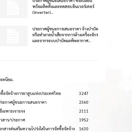
ประกาศผู้ชนะเสนอราคา ซื้อเปลี่ยน
พร้อมติดตั้งและทดสอบอินเวอร์เตอร์
(Inverter)...
ประกาศผู้ชนะการเสนอราคา จ้างบำบัด
หรือทำลายน้ำเสียจากการล้างเครื่องจักร
และจากระบบบำบัดมลพิษอากาศ...
ยอดนิยม..
ดซื้อจัดจ้างการยาสูบแห่งประเทศไทย
3247
ประกาศผู้ชนะการเสนอราคา
2360
วิธีเฉพาะเจาะจง
2111
่าวสาร/ประกาศ
1952
เอกสารส่งเสริมความโปร่งใสในการจัดซื้อจัดจ้าง
1630