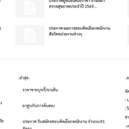
น
ประกาศผู้ชนะเสนอราคา จ้างเหมา
ตรวจสุขภาพประจำปี 2569...
ม
ประกาศ ผลการสอบคัดเลือกพนักงาน
ำ
สังกัดหน่วยงานต่างๆ
..ล่าสุด..
..
ราคาขายบุหรี่/ยาเส้น
จั
: 
่ง
ยาสูบกับการค้นพบ
: 
ข
ทัย
ประกาศ รับสมัครสอบคัดเลือกพนักงาน จำนวน 81
: 
อัตรา