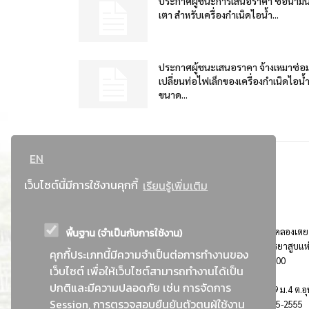
ประกาศผู้ชนะการเสนอราคา ซื้อน้ำมั
เตา สำหรับเครื่องกำเนิดไอน้ำ...
ประกาศผู้ชนะเสนอราคา จ้างเหมาซ่อ
เปลี่ยนท่อไฟเล็กของเครื่องกำเนิดไอน้
ขนาด...
EN
เว็บไซต์นี้มีการใช้งานคุกกี้
เรียนรู้เพิ่มเติม
พื้นฐาน (จำเป็นกับการใช้งาน)
ที่อยู่ : 184 ถนนพระรามที่ 4 แขวงคลองเตย เขตคลองเตย
กรุงเทพมหานคร 10110 ติดต่อประชาสัมพันธ์ การยาสูบแห
คุกกี้ประเภทนี้มีความจำเป็นต่อการทำงานของ
ประเทศไทย Call center โทร. 0-2229-1000
เว็บไซต์ เพื่อให้เว็บไซต์สามารถทำงานได้เป็น
ปกติและมีความปลอดภัย เช่น การจัดการ
การยาสูบแห่งประเทศไทย พระนครศรีอยุธยา : 999 ม.4 ต.อุ
Session, การตรวจสอบยืนยันตัวตนผู้ใช้งาน
อ.อุทัย จ.พระนครศรีอยุธยา 13210 โทร. 0-3535-2555