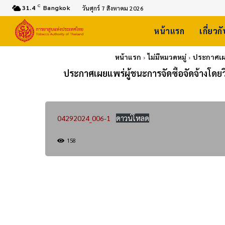
C
31.4
Bangkok
วันศุกร์ 7 สิงหาคม 2026
หน้าแรก
เกี่ยวก
หน้าแรก
ไม่มีหมวดหมู่
ประกาศเผย
ประกาศเผยแพร่ผู้ชนะการจัดซื้อจัดจ้างโดยว
04292024_006-1
ดาวน์โหลด
158