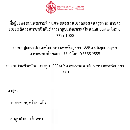
ที่อยู่ : 184 ถนนพระรามที่ 4 แขวงคลองเตย เขตคลองเตย กรุงเทพมหานคร
10110 ติดต่อประชาสัมพันธ์ การยาสูบแห่งประเทศไทย Call center โทร. 0-
2229-1000
การยาสูบแห่งประเทศไทย พระนครศรีอยุธยา : 999 ม.4 ต.อุทัย อ.อุทัย
จ.พระนครศรีอยุธยา 13210 โทร. 0-3535-2555
อาคารบ้านพักพนักงานยาสูบ : 555 ม.9 ต.คานหาม อ.อุทัย จ.พระนครศรีอยุธยา
13210
..ล่าสุด..
ราคาขายบุหรี่/ยาเส้น
ยาสูบกับการค้นพบ