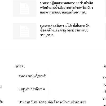
ประกาศผู้ชนะการเสนอราคา จ้างบำบัด
หรือทำลายน้ำเสียจากการล้างเครื่องจักร
และจากระบบบำบัดมลพิษอากาศ...
เอกสารส่งเสริมความโปร่งใสในการจัด
ซื้อจัดจ้างและสัญญาคุณธรรมฯ แบบ
รร.1,รร.2...
..ล่าสุด..
..
ราคาขายบุหรี่/ยาเส้น
จั
: 
่ง
ยาสูบกับการค้นพบ
: 
ข
ทัย
ประกาศ รับสมัครสอบคัดเลือกพนักงาน จำนวน 81
: 