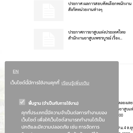
ประกาศ ผลการสอบคัดเลือกพนักงาน
สังกัดหน่วยงานต่างๆ
ประกาศการยาสูบแห่งประเทศไทย
สำนักงานยาสูบเพชรบูรณ์ เรื่อง...
EN
เว็บไซต์นี้มีการใช้งานคุกกี้
เรียนรู้เพิ่มเติม
พื้นฐาน (จำเป็นกับการใช้งาน)
ที่อยู่ : 184 ถนนพระรามที่ 4 แขวงคลองเตย เขตคลองเตย
กรุงเทพมหานคร 10110 ติดต่อประชาสัมพันธ์ การยาสูบแห
คุกกี้ประเภทนี้มีความจำเป็นต่อการทำงานของ
ประเทศไทย Call center โทร. 0-2229-1000
เว็บไซต์ เพื่อให้เว็บไซต์สามารถทำงานได้เป็น
ปกติและมีความปลอดภัย เช่น การจัดการ
การยาสูบแห่งประเทศไทย พระนครศรีอยุธยา : 999 ม.4 ต.อุ