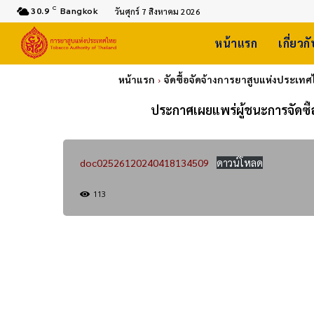
C
30.9
Bangkok
วันศุกร์ 7 สิงหาคม 2026
หน้าแรก
เกี่ยวก
หน้าแรก
จัดซื้อจัดจ้างการยาสูบแห่งประเท
ประกาศเผยแพร่ผู้ชนะการจัดซื้
doc02526120240418134509
ดาวน์โหลด
113