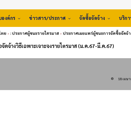
ับองค์กร
ข่าวสาร/ประกาศ
จัดซื้อจัดจ้าง
บริก
ศไทย
: ประกาศผู้ชนะรายไตรมาส
ประกาศเผยแพร่ผู้ชนะการจัดซื้อจัดจ้า
อจัดจ้างวิธีเฉพาะเจาะจงรายไตรมาส (ม.ค.67-มี.ค.67)
18 เมษา