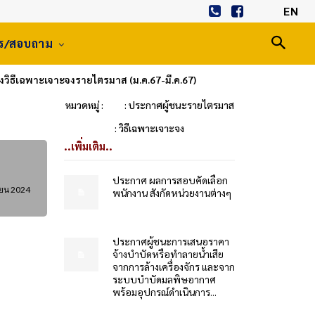
EN
าร/สอบถาม
งวิธีเฉพาะเจาะจงรายไตรมาส (ม.ค.67-มี.ค.67)
หมวดหมู่ :
: ประกาศผู้ชนะรายไตรมาส
: วิธีเฉพาะเจาะจง
..เพิ่มเติม..
ประกาศ ผลการสอบคัดเลือก
ยน 2024
พนักงาน สังกัดหน่วยงานต่างๆ
ประกาศผู้ชนะการเสนอราคา
จ้างบำบัดหรือทำลายน้ำเสีย
จากการล้างเครื่องจักร และจาก
ระบบบำบัดมลพิษอากาศ
พร้อมอุปกรณ์ดำเนินการ...