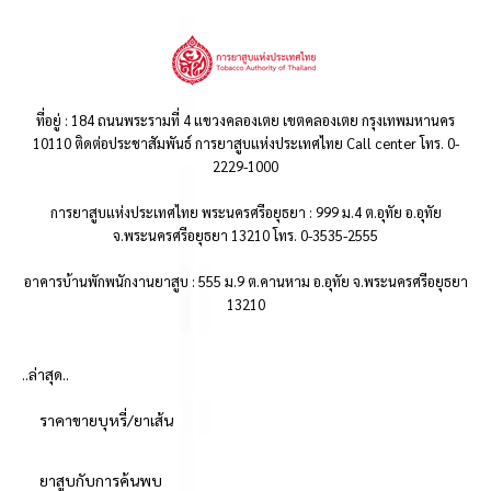
ที่อยู่ : 184 ถนนพระรามที่ 4 แขวงคลองเตย เขตคลองเตย กรุงเทพมหานคร
10110 ติดต่อประชาสัมพันธ์ การยาสูบแห่งประเทศไทย Call center โทร. 0-
2229-1000
การยาสูบแห่งประเทศไทย พระนครศรีอยุธยา : 999 ม.4 ต.อุทัย อ.อุทัย
จ.พระนครศรีอยุธยา 13210 โทร. 0-3535-2555
อาคารบ้านพักพนักงานยาสูบ : 555 ม.9 ต.คานหาม อ.อุทัย จ.พระนครศรีอยุธยา
13210
..ล่าสุด..
ราคาขายบุหรี่/ยาเส้น
ยาสูบกับการค้นพบ