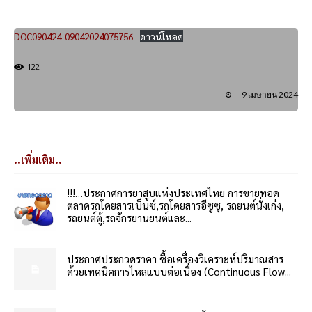
DOC090424-09042024075756
ดาวน์โหลด
122
9 เมษายน 2024
..เพิ่มเติม..
!!!…ประกาศการยาสูบแห่งประเทศไทย การขายทอด
ตลาดรถโดยสารเบ็นซ์,รถโดยสารอีซูซุ, รถยนต์นั่งเก๋ง,
รถยนต์ตู้,รถจักรยานยนต์และ...
ประกาศประกวดราคา ซื้อเครื่องวิเคราะห์ปริมาณสาร
ด้วยเทคนิคการไหลแบบต่อเนื่อง (Continuous Flow...