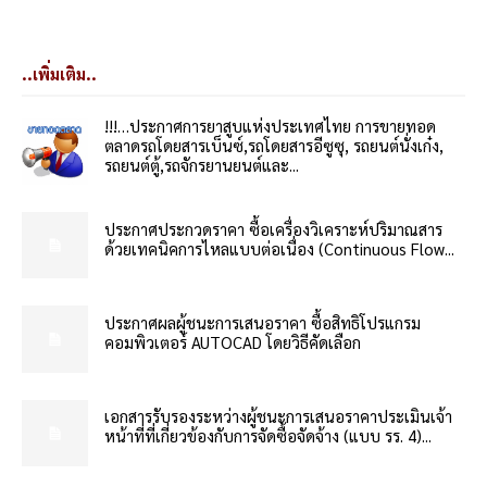
..เพิ่มเติม..
!!!…ประกาศการยาสูบแห่งประเทศไทย การขายทอด
ตลาดรถโดยสารเบ็นซ์,รถโดยสารอีซูซุ, รถยนต์นั่งเก๋ง,
รถยนต์ตู้,รถจักรยานยนต์และ...
ประกาศประกวดราคา ซื้อเครื่องวิเคราะห์ปริมาณสาร
ด้วยเทคนิคการไหลแบบต่อเนื่อง (Continuous Flow...
ประกาศผลผู้ชนะการเสนอราคา ซื้อสิทธิโปรแกรม
คอมพิวเตอร์ AUTOCAD โดยวิธีคัดเลือก
เอกสารรับรองระหว่างผู้ชนะการเสนอราคาประเมินเจ้า
หน้าที่ที่เกี่ยวข้องกับการจัดซื้อจัดจ้าง (แบบ รร. 4)...