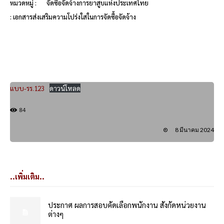
หมวดหมู่ :
จัดซื้อจัดจ้างการยาสูบแห่งประเทศไทย
: เอกสารส่งเสริมความโปร่งใสในการจัดซื้อจัดจ้าง
แบบ-รร.123
ดาวน์โหลด
84
8 มีนาคม 2024
..เพิ่มเติม..
ประกาศ ผลการสอบคัดเลือกพนักงาน สังกัดหน่วยงาน
ต่างๆ