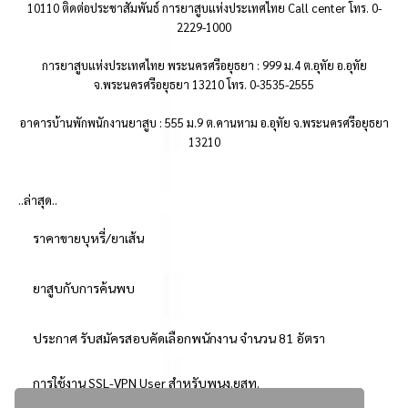
10110 ติดต่อประชาสัมพันธ์ การยาสูบแห่งประเทศไทย Call center โทร. 0-
2229-1000
การยาสูบแห่งประเทศไทย พระนครศรีอยุธยา : 999 ม.4 ต.อุทัย อ.อุทัย
จ.พระนครศรีอยุธยา 13210 โทร. 0-3535-2555
อาคารบ้านพักพนักงานยาสูบ : 555 ม.9 ต.คานหาม อ.อุทัย จ.พระนครศรีอยุธยา
13210
..ล่าสุด..
ราคาขายบุหรี่/ยาเส้น
ยาสูบกับการค้นพบ
ประกาศ รับสมัครสอบคัดเลือกพนักงาน จำนวน 81 อัตรา
การใช้งาน SSL-VPN User สำหรับพนง.ยสท.