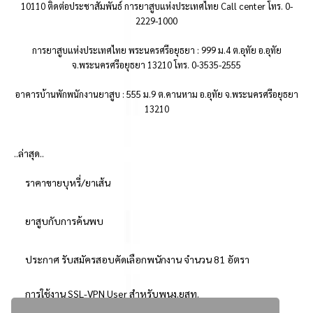
10110 ติดต่อประชาสัมพันธ์ การยาสูบแห่งประเทศไทย Call center โทร. 0-
2229-1000
การยาสูบแห่งประเทศไทย พระนครศรีอยุธยา : 999 ม.4 ต.อุทัย อ.อุทัย
จ.พระนครศรีอยุธยา 13210 โทร. 0-3535-2555
อาคารบ้านพักพนักงานยาสูบ : 555 ม.9 ต.คานหาม อ.อุทัย จ.พระนครศรีอยุธยา
13210
..ล่าสุด..
ราคาขายบุหรี่/ยาเส้น
ยาสูบกับการค้นพบ
ประกาศ รับสมัครสอบคัดเลือกพนักงาน จำนวน 81 อัตรา
การใช้งาน SSL-VPN User สำหรับพนง.ยสท.