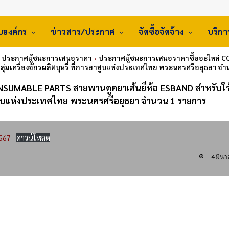
ับองค์กร
ข่าวสาร/ประกาศ
จัดซื้อจัดจ้าง
บริก
: ประกาศผู้ชนะการเสนอราคา
ประกาศผู้ชนะการเสนอราคาซื้ออะไหล่ C
กลุ่มเครื่องจักรผลิตบุหรี่ ที่การยาสูบแห่งประเทศไทย พระนครศรีอยุธยา จ
NSUMABLE PARTS สายพานดูดยาเส้นยี่ห้อ ESBAND สำหรับใช
ารยาสูบแห่งประเทศไทย พระนครศรีอยุธยา จำนวน 1 รายการ
567
ดาวน์โหลด
4 มีน