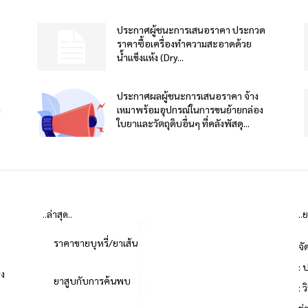
ประกาศผู้ชนะการเสนอราคา ประกวด
ราคาซื้อเครื่องทำความสะอาดด้วย
น้ำแข็งแห้ง (Dry...
ประกาศผลผู้ชนะการเสนอราคา จ้าง
า
เหมาพร้อมอุปกรณ์ในการขนย้ายกล่อง
ใบยาและวัตถุดิบอื่นๆ ที่คลังพัสดุ...
..ล่าสุด..
..
ราคาขายบุหรี่/ยาเส้น
จั
: 
่ง
ยาสูบกับการค้นพบ
: 