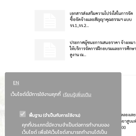
เอกสารส่งเสริมความโปร่งใสในการจัด
ซื้อจัดจ้างและสัญญาคุณธรรมฯ แบบ
รร.1,รร.2...
ประกาศผู้ชนะการเสนอราคา จ้างเหมา
ให้บริการจัดการฝึกอบรมและการศึกษ
ดูงาน ณ...
EN
เว็บไซต์นี้มีการใช้งานคุกกี้
เรียนรู้เพิ่มเติม
พื้นฐาน (จำเป็นกับการใช้งาน)
ที่อยู่ : 184 ถนนพระรามที่ 4 แขวงคลองเตย เขตคลองเตย
กรุงเทพมหานคร 10110 ติดต่อประชาสัมพันธ์ การยาสูบแห
คุกกี้ประเภทนี้มีความจำเป็นต่อการทำงานของ
ประเทศไทย Call center โทร. 0-2229-1000
เว็บไซต์ เพื่อให้เว็บไซต์สามารถทำงานได้เป็น