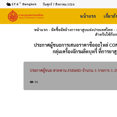
C
27.6
Bangkok
วันศุกร์ 7 สิงหาคม 2026
หน้าแรก
เกี่ยวก
หน้าแรก
จัดซื้อจัดจ้างการยาสูบแห่งประเทศไทย
สำหรับใช้กับ
ประกาศผู้ชนะการเสนอราคาซื้ออะไหล่ CO
กลุ่มเครื่องจักรผลิตบุหรี่ ที่ก
ประกาศผู้ชนะ-สายพาน-ESBAND-จำนวน-1-รายการ-1-2
96