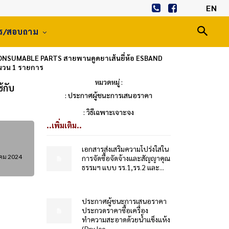
EN
าร/สอบถาม
ONSUMABLE PARTS สายพานดูดยาเส้นยี่ห้อ ESBAND
ำนวน 1 รายการ
หมวดหมู่ :
้กับ
: ประกาศผู้ชนะการเสนอราคา
: วิธีเฉพาะเจาะจง
..เพิ่มเติม..
เอกสารส่งเสริมความโปร่งใสใน
าคม 2024
การจัดซื้อจัดจ้างและสัญญาคุณ
ธรรมฯ แบบ รร.1,รร.2 และ...
ประกาศผู้ชนะการเสนอราคา
ประกวดราคาซื้อเครื่อง
ทำความสะอาดด้วยน้ำแข็งแห้ง
(Dry Ice...