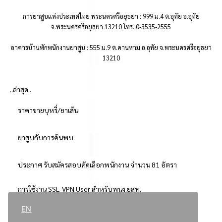
การยาสูบแห่งประเทศไทย พระนครศรีอยุธยา : 999 ม.4 ต.อุทัย อ.อุทัย
จ.พระนครศรีอยุธยา 13210 โทร. 0-3535-2555
อาคารบ้านพักพนักงานยาสูบ : 555 ม.9 ต.คานหาม อ.อุทัย จ.พระนครศรีอยุธยา
13210
..ล่าสุด..
ราคาขายบุหรี่/ยาเส้น
ยาสูบกับการค้นพบ
ประกาศ รับสมัครสอบคัดเลือกพนักงาน จำนวน 81 อัตรา
การใช้งาน SSL-VPN User สำหรับพนง.ยสท.
EN
..ยอดนิยม..