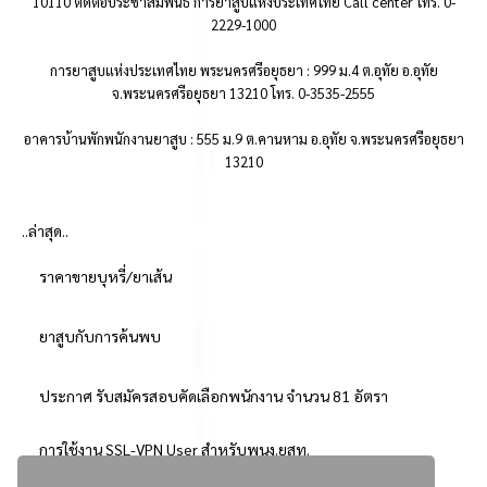
10110 ติดต่อประชาสัมพันธ์ การยาสูบแห่งประเทศไทย Call center โทร. 0-
2229-1000
การยาสูบแห่งประเทศไทย พระนครศรีอยุธยา : 999 ม.4 ต.อุทัย อ.อุทัย
จ.พระนครศรีอยุธยา 13210 โทร. 0-3535-2555
อาคารบ้านพักพนักงานยาสูบ : 555 ม.9 ต.คานหาม อ.อุทัย จ.พระนครศรีอยุธยา
13210
..ล่าสุด..
ราคาขายบุหรี่/ยาเส้น
ยาสูบกับการค้นพบ
ประกาศ รับสมัครสอบคัดเลือกพนักงาน จำนวน 81 อัตรา
การใช้งาน SSL-VPN User สำหรับพนง.ยสท.