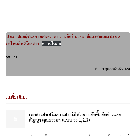
ประกาศผลผู้ชนะการเสนอราคา-งานจัดจ้างเหมาซ่อมแซมและเปลี่ยน
อะไหล่ลิฟต์โดยสาร
ดาวน์โหลด
131
1 กุมภาพันธ์ 2024
..เพิ่มเติม..
เอกสารส่งเสริมความโปร่งใสในการจัดซื้อจัดจ้างและ
สัญญา คุณธรรมฯ (แบบ รร.1,2,3)...