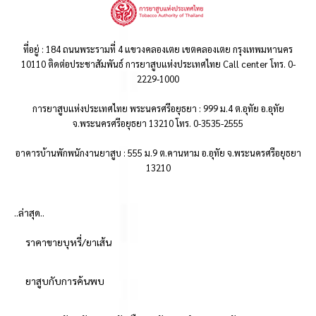
ที่อยู่ : 184 ถนนพระรามที่ 4 แขวงคลองเตย เขตคลองเตย กรุงเทพมหานคร
10110 ติดต่อประชาสัมพันธ์ การยาสูบแห่งประเทศไทย Call center โทร. 0-
2229-1000
การยาสูบแห่งประเทศไทย พระนครศรีอยุธยา : 999 ม.4 ต.อุทัย อ.อุทัย
จ.พระนครศรีอยุธยา 13210 โทร. 0-3535-2555
อาคารบ้านพักพนักงานยาสูบ : 555 ม.9 ต.คานหาม อ.อุทัย จ.พระนครศรีอยุธยา
13210
..ล่าสุด..
ราคาขายบุหรี่/ยาเส้น
ยาสูบกับการค้นพบ