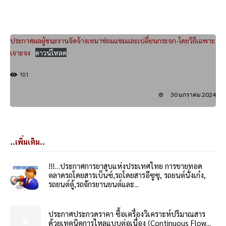
ประกาศผลผู้ชนะงานจัดจ้างเหมาซ่อมแซมและเปลี่ยนกระจก-โดยวิธีเฉพาะ
เจาะจง
ดาวน์โหลด
101
30 มกราคม 2024
..เพิ่มเติม..
!!!…ประกาศการยาสูบแห่งประเทศไทย การขายทอด
ตลาดรถโดยสารเบ็นซ์,รถโดยสารอีซูซุ, รถยนต์นั่งเก๋ง,
รถยนต์ตู้,รถจักรยานยนต์และ...
ประกาศประกวดราคา ซื้อเครื่องวิเคราะห์ปริมาณสาร
ด้วยเทคนิคการไหลแบบต่อเนื่อง (Continuous Flow...