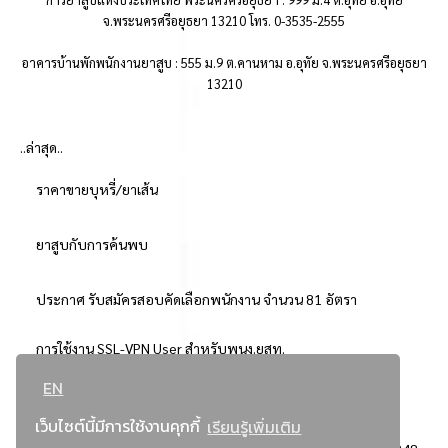
จ.พระนครศรีอยุธยา 13210 โทร. 0-3535-2555
อาคารบ้านพักพนักงานยาสูบ : 555 ม.9 ต.คานหาม อ.อุทัย จ.พระนครศรีอยุธยา
13210
..ล่าสุด..
ราคาขายบุหรี่/ยาเส้น
ยาสูบกับการค้นพบ
ประกาศ รับสมัครสอบคัดเลือกพนักงาน จำนวน 81 อัตรา
การใช้งาน SSL-VPN User สำหรับพนง.ยสท.
EN
..ยอดนิยม..
เว็บไซต์นี้มีการใช้งานคุกกี้
เรียนรู้เพิ่มเติม