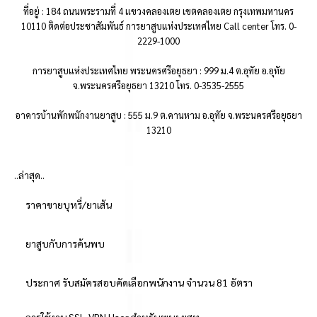
ที่อยู่ : 184 ถนนพระรามที่ 4 แขวงคลองเตย เขตคลองเตย กรุงเทพมหานคร
10110 ติดต่อประชาสัมพันธ์ การยาสูบแห่งประเทศไทย Call center โทร. 0-
2229-1000
การยาสูบแห่งประเทศไทย พระนครศรีอยุธยา : 999 ม.4 ต.อุทัย อ.อุทัย
จ.พระนครศรีอยุธยา 13210 โทร. 0-3535-2555
อาคารบ้านพักพนักงานยาสูบ : 555 ม.9 ต.คานหาม อ.อุทัย จ.พระนครศรีอยุธยา
13210
..ล่าสุด..
ราคาขายบุหรี่/ยาเส้น
ยาสูบกับการค้นพบ
ประกาศ รับสมัครสอบคัดเลือกพนักงาน จำนวน 81 อัตรา
การใช้งาน SSL-VPN User สำหรับพนง.ยสท.