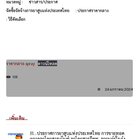
หมวดหมู่ :
ข่าวสาร/ประกาศ
จัดซื้อจัดจ้างการยาสูบแห่งประเทศไทย
: ประกาศราคากลาง
: วิธีคัดเลือก
ราคากลาง-spray
ดาวน์โหลด
108
26 มกราคม 2024
..เพิ่มเติม..
!!!…ประกาศการยาสูบแห่งประเทศไทย การขายทอด
ตลาดรถโดยสารเบ็นซ์,รถโดยสารอีซูซุ, รถยนต์นั่งเก๋ง,