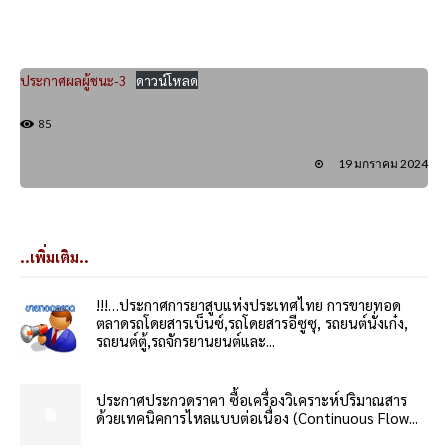
ประกาศผลผู้ชนะ-3
ดาวน์โหลด
85
19 มกราคม 2024
..เพิ่มเติม..
!!!…ประกาศการยาสูบแห่งประเทศไทย การขายทอด
ตลาดรถโดยสารเบ็นซ์,รถโดยสารอีซูซุ, รถยนต์นั่งเก๋ง,
รถยนต์ตู้,รถจักรยานยนต์และ...
ประกาศประกวดราคา ซื้อเครื่องวิเคราะห์ปริมาณสาร
ด้วยเทคนิคการไหลแบบต่อเนื่อง (Continuous Flow...