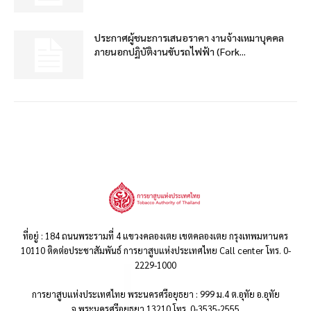
ประกาศผู้ชนะการเสนอราคา งานจ้างเหมาบุคคล
ภายนอกปฏิบัติงานขับรถไฟฟ้า (Fork...
ที่อยู่ : 184 ถนนพระรามที่ 4 แขวงคลองเตย เขตคลองเตย กรุงเทพมหานคร
10110 ติดต่อประชาสัมพันธ์ การยาสูบแห่งประเทศไทย Call center โทร. 0-
2229-1000
การยาสูบแห่งประเทศไทย พระนครศรีอยุธยา : 999 ม.4 ต.อุทัย อ.อุทัย
จ.พระนครศรีอยุธยา 13210 โทร. 0-3535-2555