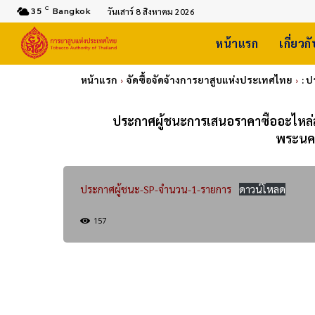
C
35
Bangkok
วันเสาร์ 8 สิงหาคม 2026
หน้าแรก
เกี่ยวก
หน้าแรก
จัดซื้อจัดจ้างการยาสูบแห่งประเทศไทย
: 
ประกาศผู้ชนะการเสนอราคาซื้ออะไหล่ส
พระนคร
ประกาศผู้ชนะ-SP-จำนวน-1-รายการ
ดาวน์โหลด
157