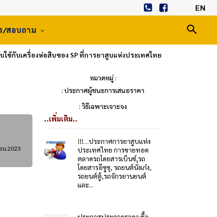
EN
าร/สอบถาม
ใช้กับเครื่องห่อสิบซอง SP ที่การยาสูบแห่งประเทศไทย
หมวดหมู่ :
: ประกาศผู้ชนะการเสนอราคา
: วิธีเฉพาะเจาะจง
..เพิ่มเติม..
!!!…ประกาศการยาสูบแห่ง
ยน 2023
ประเทศไทย การขายทอด
ตลาดรถโดยสารเบ็นซ์,รถ
โดยสารอีซูซุ, รถยนต์นั่งเก๋ง,
รถยนต์ตู้,รถจักรยานยนต์
และ...
ประกาศประกวดราคา ซื้อ