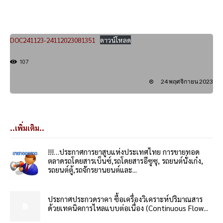
DOC241123-24112023081351
ดาวน์โหลด
107
24 พฤศจิกายน 2023
..เพิ่มเติม..
!!!…ประกาศการยาสูบแห่งประเทศไทย การขายทอด
ตลาดรถโดยสารเบ็นซ์,รถโดยสารอีซูซุ, รถยนต์นั่งเก๋ง,
รถยนต์ตู้,รถจักรยานยนต์และ...
ประกาศประกวดราคา ซื้อเครื่องวิเคราะห์ปริมาณสาร
ด้วยเทคนิคการไหลแบบต่อเนื่อง (Continuous Flow...