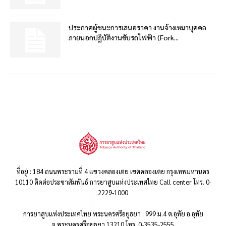
ประกาศผู้ชนะการเสนอราคา งานจ้างเหมาบุคคล
ภายนอกปฏิบัติงานขับรถไฟฟ้า (Fork...
ที่อยู่ : 184 ถนนพระรามที่ 4 แขวงคลองเตย เขตคลองเตย กรุงเทพมหานคร
10110 ติดต่อประชาสัมพันธ์ การยาสูบแห่งประเทศไทย Call center โทร. 0-
2229-1000
การยาสูบแห่งประเทศไทย พระนครศรีอยุธยา : 999 ม.4 ต.อุทัย อ.อุทัย
จ.พระนครศรีอยุธยา 13210 โทร. 0-3535-2555